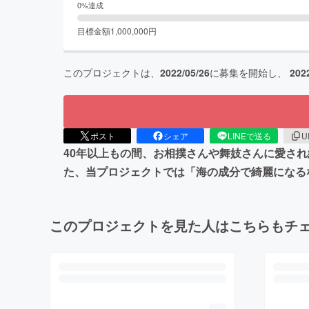
0
%達成
目標金額
1,000,000
円
このプロジェクトは、
2022/05/26
に募集を開始し、
202
ポスト
シェア
LINEで送る
U
40年以上もの間、お相撲さんや舞妓さんに愛さ
た、当プロジェクトでは「海の成分で綺麗になる
このプロジェクトを見た人はこちらもチ