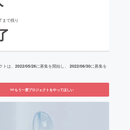
了まで残り
了
クトは、
2022/05/26
に募集を開始し、
2022/06/30
に募集を
もう一度プロジェクトをやってほしい