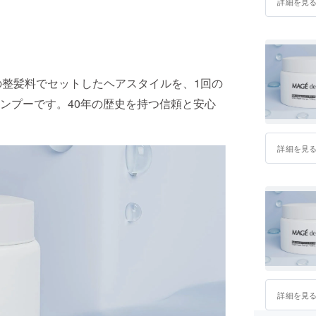
詳細を見
などの整髪料でセットしたヘアスタイルを、1回の
ンプーです。40年の歴史を持つ信頼と安心
詳細を見
詳細を見