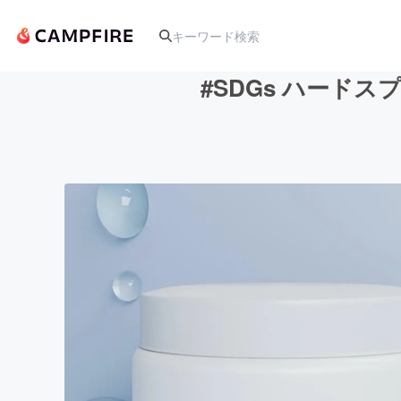
#SDGs ハード
人気のプロジェクト
アート・写真
テクノロジー・ガジェット
映像・映画
ビジネス・起業