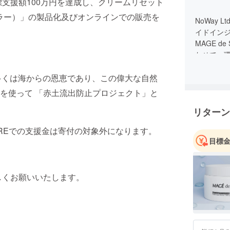
支援額100万円を達成し、クリームリセット
デ・スラー）」の製品化及びオンラインでの販売を
NoWay
イドイン
MAGE 
わせて、
分の多くは海からの恩恵であり、この偉大な自然
を使って 「赤土流出防止プロジェクト」と
リターン
IREでの支援金は寄付の対象外になります。
目標
しくお願いいたします。