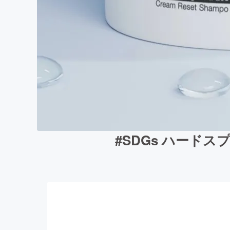
#SDGs ハード