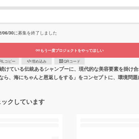
2/06/30
に募集を終了しました
もう一度プロジェクトをやってほしい
RLコピー
埋め込み
QRコード
れ続けている伝統あるシャンプーに、現代的な美容要素を掛け
なら、海にちゃんと恩返しをする」をコンセプトに、環境問題
ェックしています