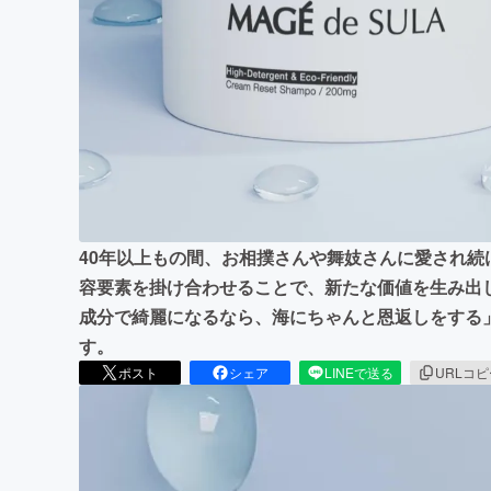
まちづくり・地域活性化
40年以上もの間、お相撲さんや舞妓さんに愛され
容要素を掛け合わせることで、新たな価値を生み出
成分で綺麗になるなら、海にちゃんと恩返しをする
す。
ポスト
シェア
LINEで送る
URLコ