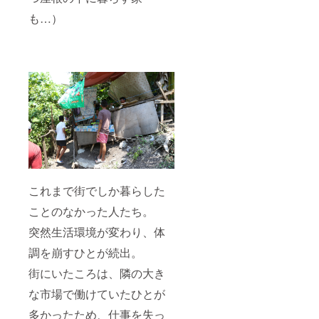
も…）
これまで街でしか暮らした
ことのなかった人たち。
突然生活環境が変わり、体
調を崩すひとが続出。
街にいたころは、隣の大き
な市場で働けていたひとが
多かったため、仕事を失っ