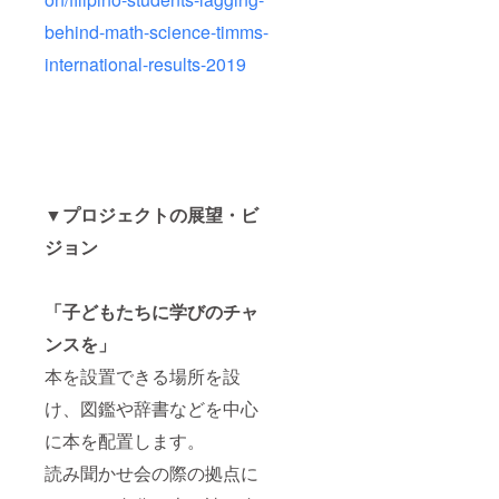
behind-math-science-timms-
international-results-2019
▼プロジェクトの展望・ビ
ジョン
「子どもたちに学びのチャ
ンスを」
本を設置できる場所を設
け、図鑑や辞書などを中心
に本を配置します。
読み聞かせ会の際の拠点に