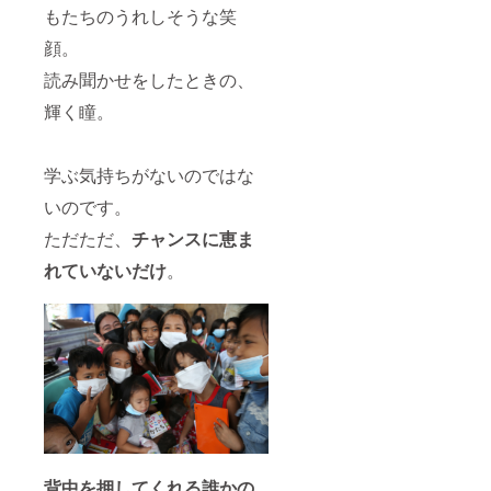
もたちのうれしそうな笑
顔。
読み聞かせをしたときの、
輝く瞳。
学ぶ気持ちがないのではな
いのです。
ただただ、
チャンスに恵ま
れていないだけ
。
背中を押してくれる誰かの