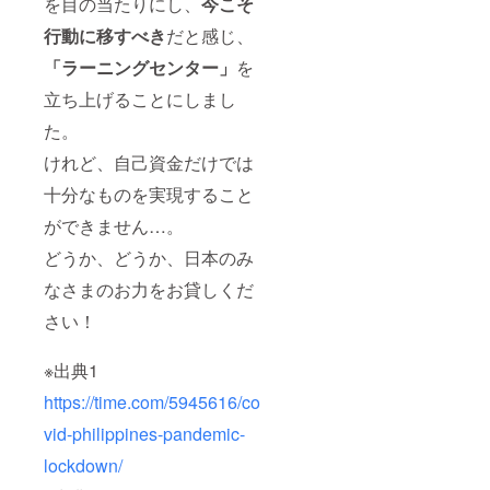
を目の当たりにし、
今こそ
は行わ
れない
行動に移すべき
だと感じ、
ものと
しま
「ラーニングセンター」
を
す。
立ち上げることにしまし
た。
けれど、自己資金だけでは
十分なものを実現すること
ができません…。
どうか、どうか、日本のみ
なさまのお力をお貸しくだ
さい！
※出典1
https://time.com/5945616/co
vid-philippines-pandemic-
lockdown/