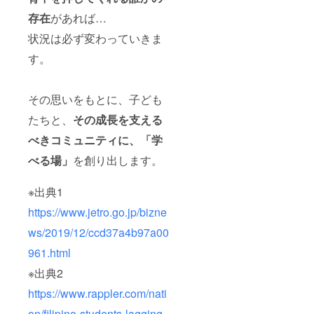
存在
があれば…
状況は必ず変わっていきま
す。
その思いをもとに、子ども
たちと、
その成長を支える
べきコミュニティに、「学
べる場」
を創り出します。
※出典1
https://www.jetro.go.jp/bizne
ws/2019/12/ccd37a4b97a00
961.html
※出典2
https://www.rappler.com/nati
on/filipino-students-lagging-