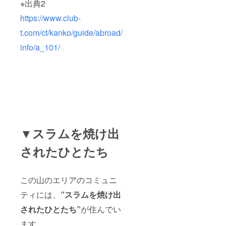
※出典2
https://www.club-
t.com/ct/kanko/guide/abroad/
info/a_101/
▼スラムを焼け出
されたひとたち
この山のエリアのコミュニ
ティには、
”スラムを焼け出
されたひとたち”
が住んでい
ます。