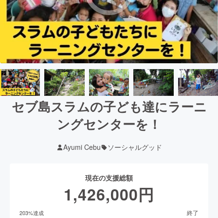
セブ島スラムの子ども達にラーニ
ングセンターを！
Ayumi Cebu
ソーシャルグッド
現在の支援総額
1,426,000
円
終了
203
%達成