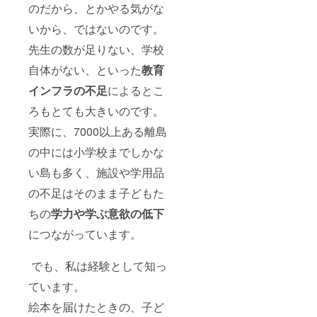
のだから、とかやる気がな
いから、ではないのです。
先生の数が足りない、学校
自体がない、といった
教育
インフラの不足
によるとこ
ろもとても大きいのです。
実際に、7000以上ある離島
の中には小学校までしかな
い島も多く、施設や学用品
の不足はそのまま子どもた
ちの
学力や学ぶ意欲の低下
につながっています。
でも、私は経験として知っ
ています。
絵本を届けたときの、子ど