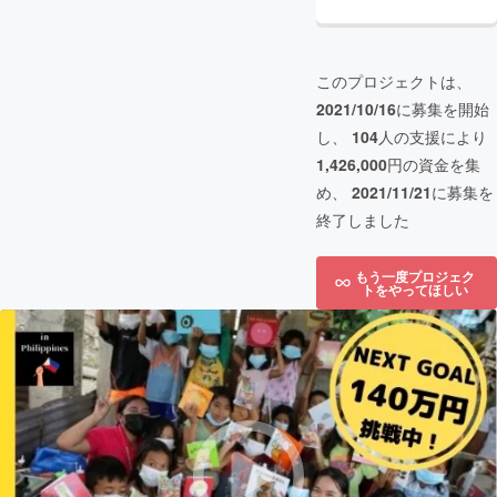
このプロジェクトは、
2021/10/16
に募集を開始
し、
104
人の支援により
1,426,000
円の資金を集
め、
2021/11/21
に募集を
終了しました
もう一度プロジェク
トをやってほしい