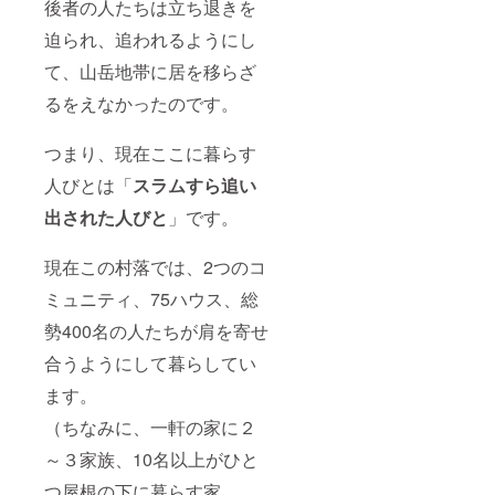
後者の人たちは立ち退きを
迫られ、追われるようにし
て、山岳地帯に居を移らざ
るをえなかったのです。
つまり、現在ここに暮らす
人びとは「
スラムすら追い
出された人びと
」です。
現在この村落では、2つのコ
ミュニティ、75ハウス、総
勢400名の人たちが肩を寄せ
合うようにして暮らしてい
ます。
（ちなみに、一軒の家に２
～３家族、10名以上がひと
つ屋根の下に暮らす家