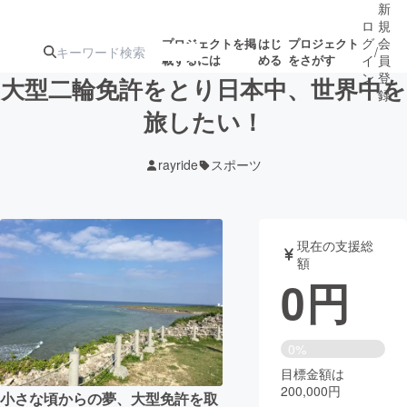
新
ロ
規
グ
会
プロジェクトを掲
はじ
プロジェクト
/
載するには
める
をさがす
イ
員
ン
登
大型二輪免許をとり日本中、世界中を
録
旅したい！
人気のプロ
注目のリ
注目の新着プロ
募集終了が近いプ
もうすぐ公開
rayride
スポーツ
ジェクト
ターン
ジェクト
ロジェクト
されます
アート・写真
音楽
現在の支援総
額
0
円
テクノロジー・ガジェット
ゲーム・サ
映像・映画
書籍・雑誌
0%
目標金額は
200,000円
ビジネス・起業
チャレンジ
小さな頃からの夢、大型免許を取