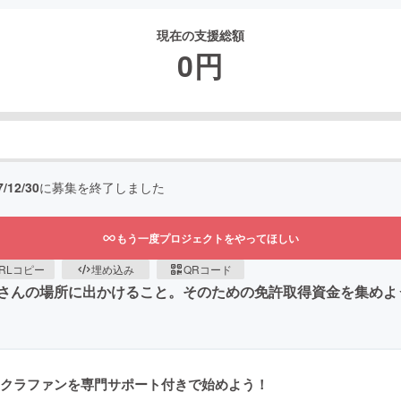
現在の支援総額
0
円
7/12/30
に募集を終了しました
もう一度プロジェクトをやってほしい
RLコピー
埋め込み
QRコード
さんの場所に出かけること。そのための免許取得資金を集めよ
クラファンを専門サポート付きで始めよう！