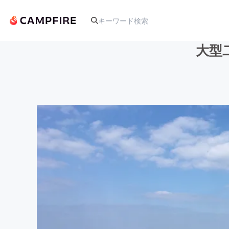
大型
人気のプロジェクト
アート・写真
テクノロジー・ガジェット
映像・映画
ビジネス・起業