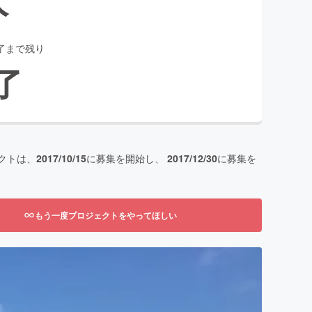
了まで残り
了
クトは、
2017/10/15
に募集を開始し、
2017/12/30
に募集を
もう一度プロジェクトをやってほしい