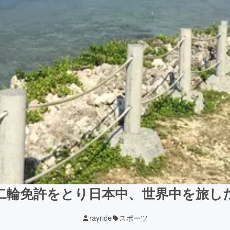
二輪免許をとり日本中、世界中を旅し
rayride
スポーツ