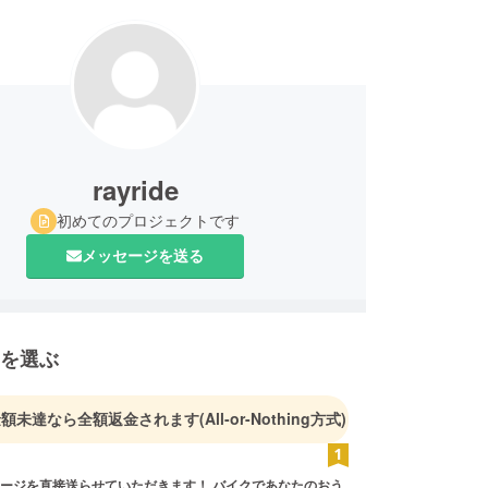
rayride
初めてのプロジェクトです
メッセージを送る
を選ぶ
金額未達なら全額返金されます
(All-or-Nothing方式)
ージを直接送らせていただきます！ バイクであなたのおう