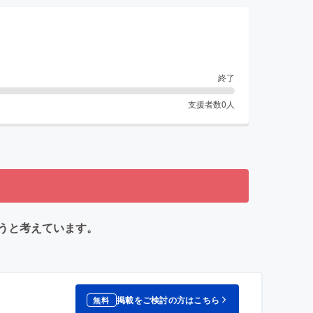
終了
支援者数
0
人
うと考えています。
掲載をご検討の方はこちら
無料