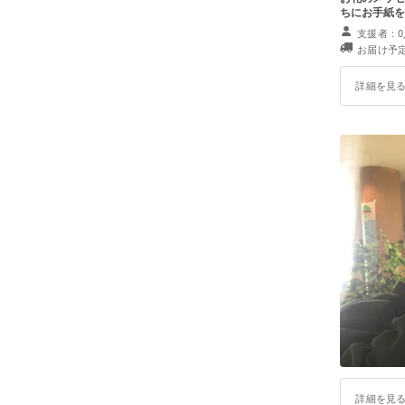
ちにお手紙を
支援者：0
お届け予定
詳細を見
詳細を見