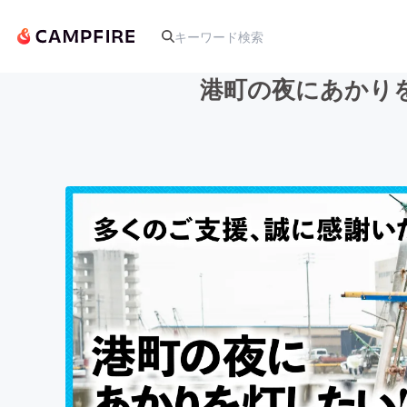
港町の夜にあかり
人気のプロジェクト
アート・写真
テクノロジー・ガジェット
映像・映画
ビジネス・起業