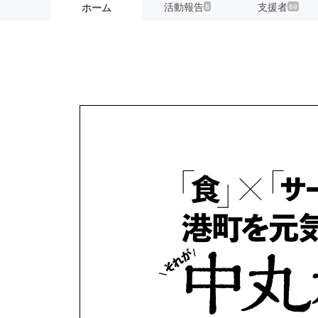
活動報告
支援者
ホーム
8
69