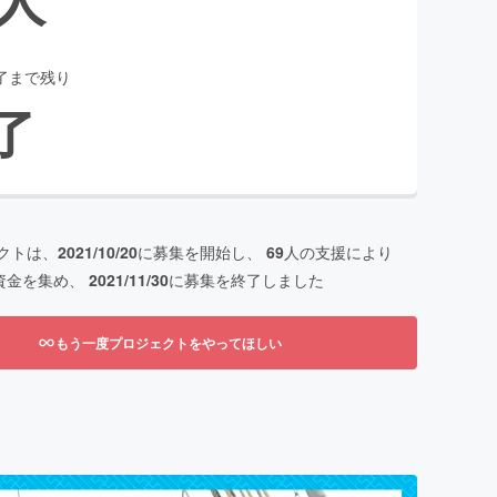
了まで残り
了
クトは、
2021/10/20
に募集を開始し、
69
人の支援により
資金を集め、
2021/11/30
に募集を終了しました
もう一度プロジェクトをやってほしい