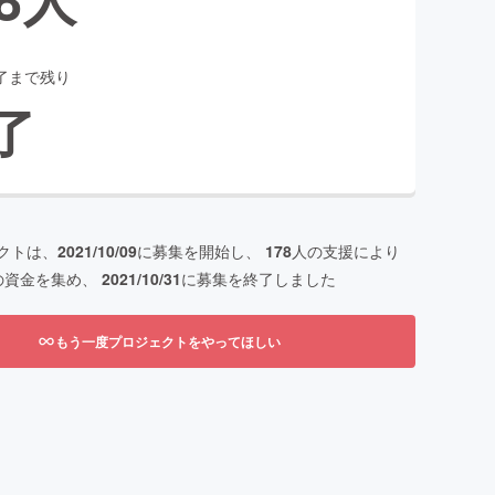
了まで残り
了
クトは、
2021/10/09
に募集を開始し、
178
人の支援により
の資金を集め、
2021/10/31
に募集を終了しました
もう一度プロジェクトをやってほしい