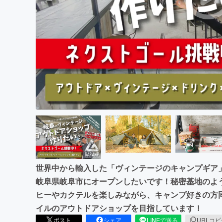
まちづくり・地域活性化
世界中から輸入した「ヴィンテージのキャンプギア
岐阜県岐阜市にオープンしたいです！秘密基地のよ
ヒーやカクテルを楽しみながら、キャンプ好きの方
イルのアウトドアショップを目指しています！
ポスト
シェア
LINEで送る
URLコ