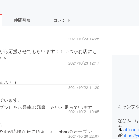
仲間募集
コメント
2021/10/23 14:25
がら応援させてもらいます！！いつかお店にも
_^
2021/10/23 12:17
ある！！
2021/10/22 14:20
でいます。
キャンプ
プンしたら是非お邪魔したいと思っています。
2021/10/21 10:05
ななみ：
す。
方。
tabicam
力ですが応援させて頂きます。shopのオープン楽
カイ：旅
https://
2021/10/20 22:07
!!