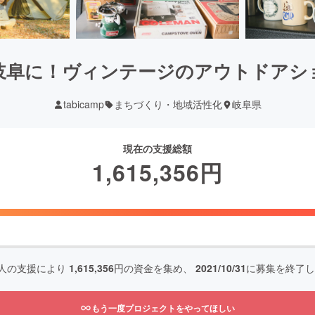
岐阜に！ヴィンテージのアウトドアシ
tabicamp
まちづくり・地域活性化
岐阜県
現在の支援総額
1,615,356
円
人の支援により
1,615,356
円の資金を集め、
2021/10/31
に募集を終了し
もう一度プロジェクトをやってほしい