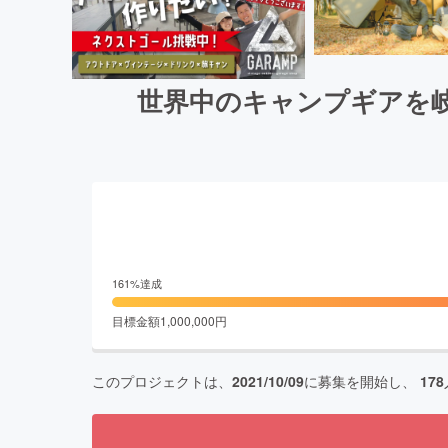
世界中のキャンプギアを
161
%達成
目標金額
1,000,000
円
このプロジェクトは、
2021/10/09
に募集を開始し、
178