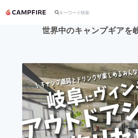
世界中のキャンプギアを
人気のプロジェクト
アート・写真
テクノロジー・ガジェット
映像・映画
ビジネス・起業