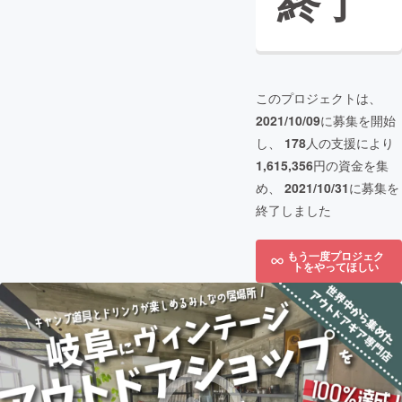
終了
このプロジェクトは、
2021/10/09
に募集を開始
し、
178
人の支援により
1,615,356
円の資金を集
め、
2021/10/31
に募集を
終了しました
もう一度プロジェク
トをやってほしい