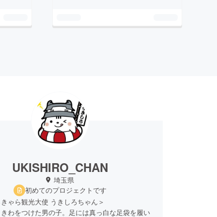
UKISHIRO_CHAN
埼玉県
初めてのプロジェクトです
きゃら観光大使 うきしろちゃん＞
うきわをつけた男の子。足には真っ白な足袋を履い