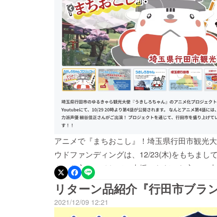
アニメで『まちおこし』！埼玉県行田市観光大
ウドファンディングは、12/23(木)をもちま
さった方々、そしてご支援いただいた方々。本
援者様へ ＊＊＊この度は、埼玉県行田市のゆ
リターン品紹介『行田市ブラ
ウドファンディングプロジェクトにご支援いた
2021/12/09 12:21
援総額：226,000円■ご支援者数：125名■