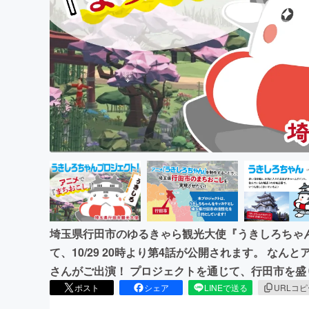
まちづくり・地域活性化
埼玉県行田市のゆるきゃら観光大使『うきしろちゃん』
て、10/29 20時より第4話が公開されます。 なん
さんがご出演！ プロジェクトを通じて、行田市を盛
ポスト
シェア
LINEで送る
URLコ