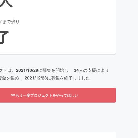
了まで残り
了
クトは、
2021/10/29
に募集を開始し、
34
人の支援により
資金を集め、
2021/12/23
に募集を終了しました
もう一度プロジェクトをやってほしい