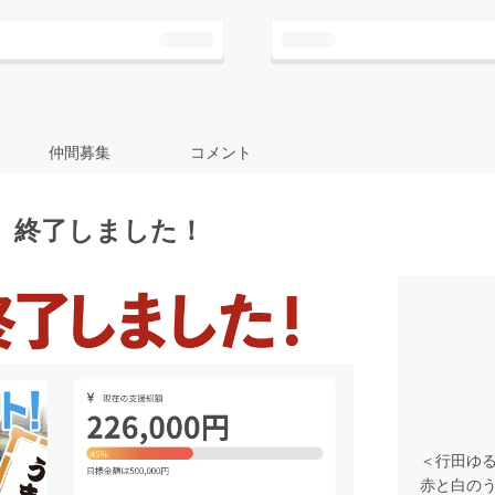
仲間募集
コメント
、終了しました！
＜行田ゆる
赤と白の