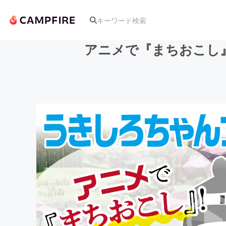
アニメで『まちおこし
人気のプロジェクト
アート・写真
テクノロジー・ガジェット
映像・映画
ビジネス・起業