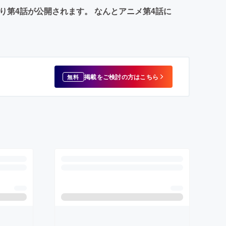
時より第4話が公開されます。 なんとアニメ第4話に
掲載をご検討の方はこちら
無料