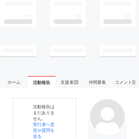
ホーム
支援者
仲間募集
コメント
活動報告
11
1
活動報告は
まだありま
せん。
実行者へ意
見や質問を
送る