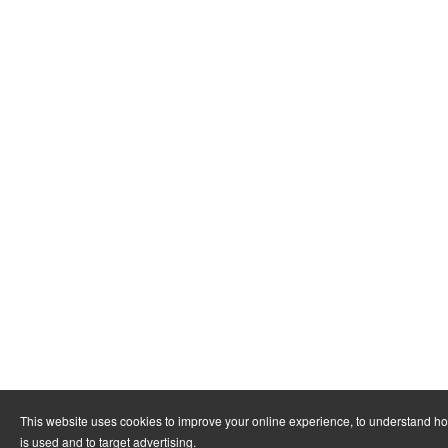
This website uses cookies to improve your online experience, to understand h
is used and to target advertising.