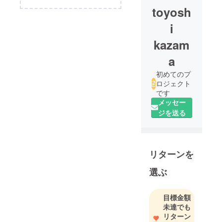
toyosh
i
kazam
a
初めてのプ
ロジェクト
です
メッセー
ジを送る
リターンを
選ぶ
目標金額
未達でも
リターン