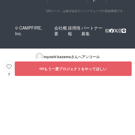
「QRコード」は株式会社デンソーウェーブの登録商標です。
© CAMPFIRE,
会社概
採用情
パートナー
Inc.
要
報
募集
toyoshi kazama
さんへアンコール
もう一度プロジェクトをやってほしい
7