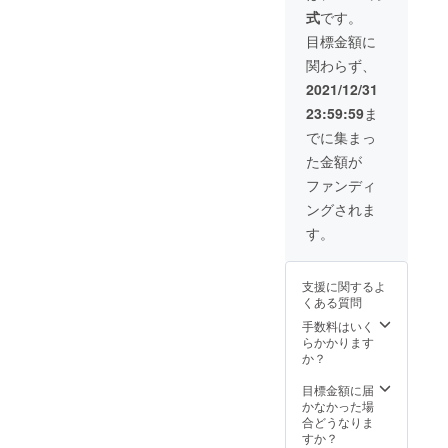
から選
式
です。
べま
す。ま
目標金額に
た必要
関わらず、
数もお
書きく
2021/12/31
ださ
23:59:59
ま
い。 子
供はS、
でに集まっ
標準の
た金額が
大人は
M、身
ファンディ
長が
ングされま
175cm
以上の
す。
大人はⅬ
が適し
ます。
支援に関するよ
ポ
くある質問
シェッ
トは透
手数料はいく
明の塩
らかかります
ビ製で
か？
す。
ショル
目標金額に届
ダー紐
かなかった場
の色は
合どうなりま
乳白
すか？