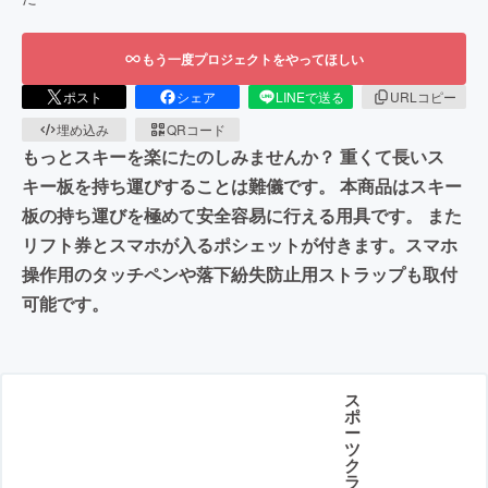
もう一度プロジェクトをやってほしい
ポスト
シェア
LINEで送る
URLコピー
埋め込み
QRコード
もっとスキーを楽にたのしみませんか？ 重くて長いス
キー板を持ち運びすることは難儀です。 本商品はスキー
板の持ち運びを極めて安全容易に行える用具です。 また
リフト券とスマホが入るポシェットが付きます。スマホ
操作用のタッチペンや落下紛失防止用ストラップも取付
可能です。
ス
ポ
ー
ツ
ク
ラ