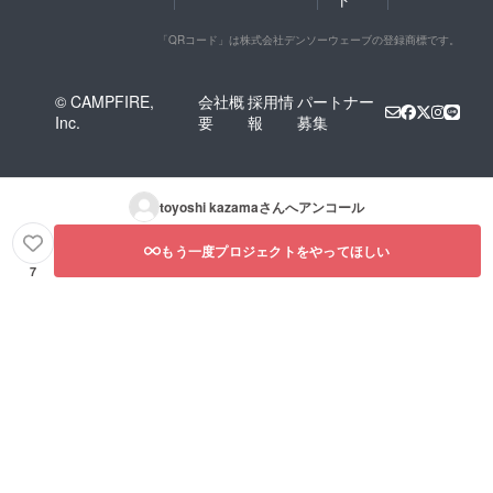
「QRコード」は株式会社デンソーウェーブの登録商標です。
© CAMPFIRE,
会社概
採用情
パートナー
Inc.
要
報
募集
toyoshi kazama
さんへアンコール
もう一度プロジェクトをやってほしい
7