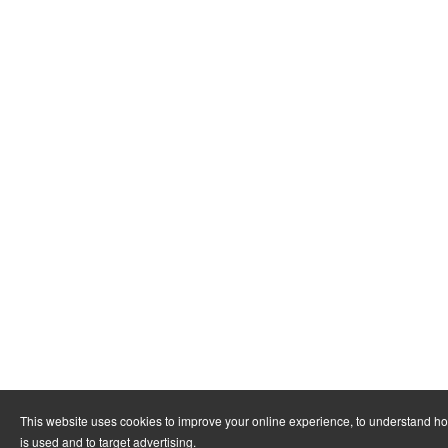
This website uses cookies to improve your online experience, to understand h
is used and to target advertising.