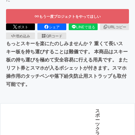
もう一度プロジェクトをやってほしい
ポスト
シェア
LINEで送る
URLコピー
埋め込み
QRコード
もっとスキーを楽にたのしみませんか？ 重くて長いス
キー板を持ち運びすることは難儀です。 本商品はスキー
板の持ち運びを極めて安全容易に行える用具です。 また
リフト券とスマホが入るポシェットが付きます。スマホ
操作用のタッチペンや落下紛失防止用ストラップも取付
可能です。
ス
ポ
ー
ツ
ク
ラ