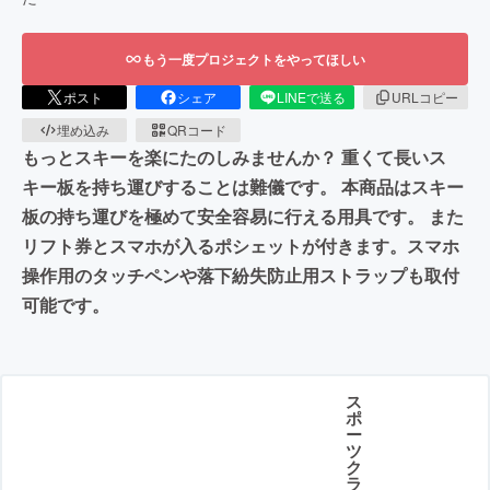
もう一度プロジェクトをやってほしい
ポスト
シェア
LINEで送る
URLコピー
埋め込み
QRコード
もっとスキーを楽にたのしみませんか？ 重くて長いス
キー板を持ち運びすることは難儀です。 本商品はスキー
板の持ち運びを極めて安全容易に行える用具です。 また
リフト券とスマホが入るポシェットが付きます。スマホ
操作用のタッチペンや落下紛失防止用ストラップも取付
可能です。
ス
ポ
ー
ツ
ク
ラ