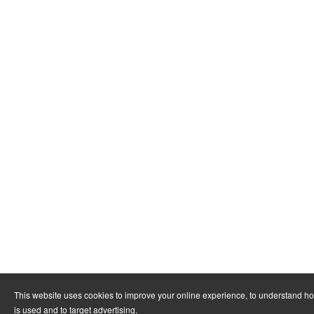
This website uses cookies to improve your online experience, to understand h
is used and to target advertising.