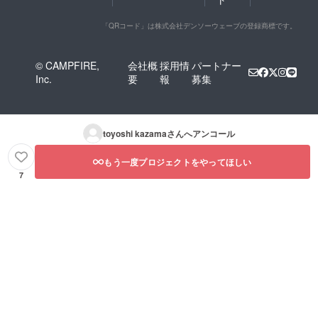
「QRコード」は株式会社デンソーウェーブの登録商標です。
© CAMPFIRE,
会社概
採用情
パートナー
Inc.
要
報
募集
toyoshi kazama
さんへアンコール
もう一度プロジェクトをやってほしい
7