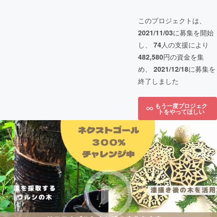
このプロジェクトは、
2021/11/03
に募集を開始
し、
74
人の支援により
482,580
円の資金を集
め、
2021/12/18
に募集を
終了しました
もう一度プロジェク
トをやってほしい