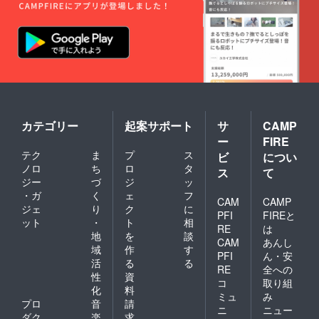
ましょ
体、楷
して、
も嬉し
の種ま
う。
書体、
右側に
いです
き。ぜ
（ウル
ゴシッ
文字入
ね。 ・
ひチャ
シの種
ク体か
れが可
お礼の
レンジ
は30粒
ら選べ
能で
メール
してみ
程度お
ます。
す。文
・進捗
てくだ
送りし
備考欄
字数は1
報告
さい。
ますの
にご希
行7文字
メール
芽が出
で、別
望の文
で２行
（2021
て大き
途プラ
字をご
以内、
年12月
くなっ
ンター
記入く
字体は
～2022
カテゴリー
起案サポート
サ
CAMP
て、植
なども
ださ
行書
年2月）
え替え
ご用意
ー
FIRE
い。文
体、楷
・2022
るとこ
くださ
テク
ま
プ
ス
字入れ
ビ
につい
書体、
年2月開
ろが無
い。）
不要の
ゴシッ
ノロ
ち
ロ
タ
催予
い場合
ス
て
全ての
場合も
ク体か
定 オ
ジー
づ
ジ
ッ
は、産
支援者
「文字
ら選べ
ンライ
地に植
様に以
・ガ
く
ェ
フ
入れ不
CAM
CAMP
ます。
ン交流
樹をし
下もお
ジェ
り
ク
に
要」と
備考欄
会ご招
PFI
FIREと
ましょ
送りし
ット
・
ト
相
ご記入
にご希
待（ご
う。
RE
は
ます。
くださ
地
を
談
望の文
希望者
（ウル
・お礼
CAM
あんし
い。 ＜
字をご
のみ）
域
作
す
シの種
のメー
PFI
ん・安
作品の
記入く
は30粒
活
る
る
ル ・進
ストー
RE
全への
ださ
程度お
捗報告
性
資
リー＞
い。文
コ
取り組
送りし
メール
化
料
ウル
字入れ
ますの
ミュ
み
（2021
シの木
プロ
音
請
不要の
で、別
年12月
ニ
ニュー
は15～
場合も
ダク
楽
求
途プラ