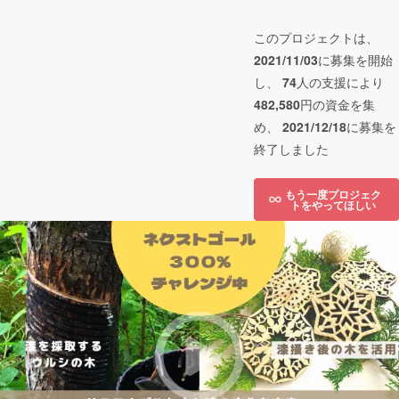
このプロジェクトは、
2021/11/03
に募集を開始
し、
74
人の支援により
482,580
円の資金を集
め、
2021/12/18
に募集を
終了しました
もう一度プロジェク
トをやってほしい