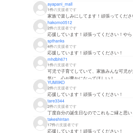
ayapani_mall
1件
の支援者です
家族で楽しみにしてます！頑張ってくださ
hakomo0512
2件
の支援者です
応援しています！頑張ってください！やら
spthanks
4件
の支援者です
応援しています！頑張ってください！
mhdbh671
1件
の支援者です
可児で子育てしていて、家族みんな可児が
気に、心が豊かになってほしい！
YUMIIKO
応援しています！頑張ってください！
2件
の支援者です
応援しています！頑張ってください！
tare3344
2件
の支援者です
丁度自分の誕生日なのでこれもご縁と思い
takeshintan
17件
の支援者です
応援しています！頑張ってください！