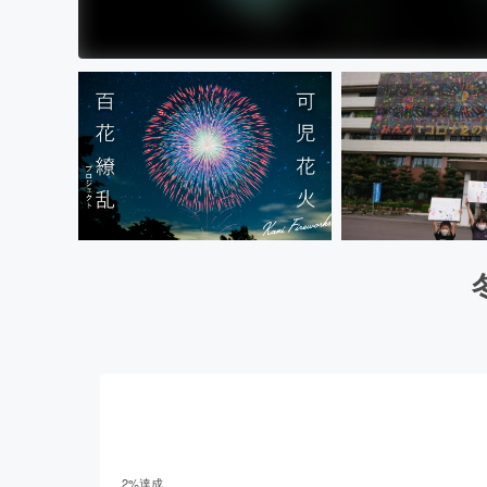
2
%達成