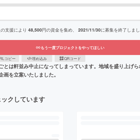
人の支援により
48,500
円の資金を集め、
2021/11/30
に募集を終了しまし
もう一度プロジェクトをやってほしい
RLコピー
埋め込み
QRコード
ごとは軒並み中止になってしまっています。地域を盛り上げら
企画を立案いたしました。
ェックしています