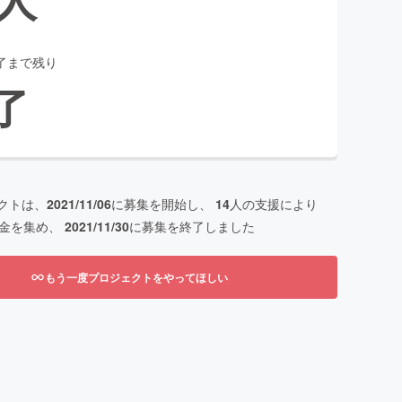
了まで残り
了
クトは、
2021/11/06
に募集を開始し、
14
人の支援により
金を集め、
2021/11/30
に募集を終了しました
もう一度プロジェクトをやってほしい