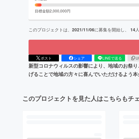
目標金額
2,000,000
円
このプロジェクトは、
2021/11/06
に募集を開始し、
14
ポスト
シェア
LINEで送る
U
新型コロナウィルスの影響により、地域のお祭り
げることで地域の方々に喜んでいただけるよう本
このプロジェクトを見た人はこちらもチ