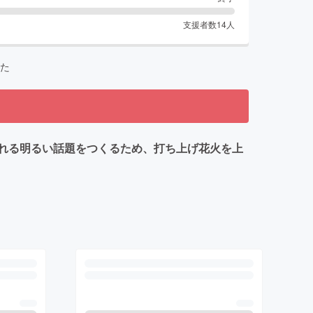
支援者数
14
人
た
れる明るい話題をつくるため、打ち上げ花火を上