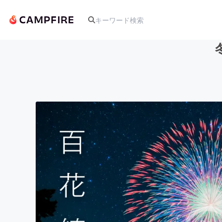
人気のプロジェクト
アート・写真
テクノロジー・ガジェット
映像・映画
ビジネス・起業