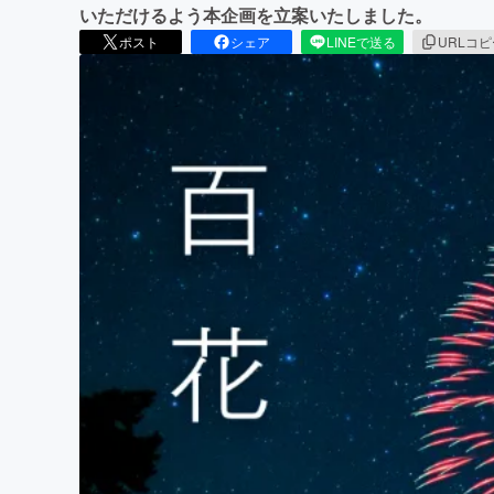
いただけるよう本企画を立案いたしました。
ポスト
シェア
LINEで送る
URLコ