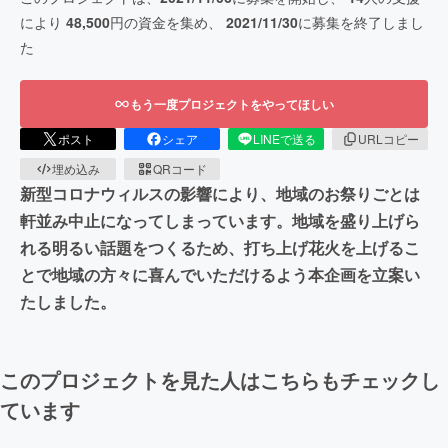
により
48,500
円の資金を集め、
2021/11/30
に募集を終了しまし
た
もう一度プロジェクトをやってほしい
ポスト
シェア
LINEで送る
URLコピー
埋め込み
QRコード
新型コロナウィルスの影響により、地域のお祭りごとは
軒並み中止になってしまっています。地域を盛り上げら
れる明るい話題をつくるため、打ち上げ花火を上げるこ
とで地域の方々に喜んでいただけるよう本企画を立案い
たしました。
このプロジェクトを見た人はこちらもチェックし
ています