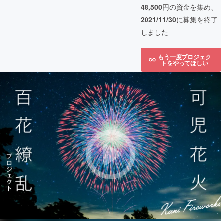
48,500
円の資金を集め、
2021/11/30
に募集を終了
しました
もう一度プロジェク
トをやってほしい