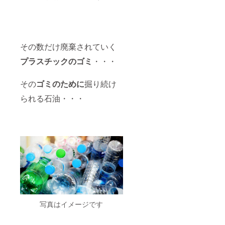
その数だけ廃棄されていく
プラスチックのゴミ
・・・
その
ゴミのために
掘り続け
られる石油・・・
写真はイメージです