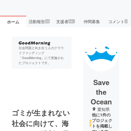
活動報告
支援者
仲間募集
コメント
ホーム
28
99+
2
社会問題と向き合う人のクラウ
ドファンディング
「GoodMorning」にて実施され
たプロジェクトです。
Save
the
Ocean
愛知県
ゴミが生まれない
他に1件の
プロジェク
社会に向けて、海
トを掲載し