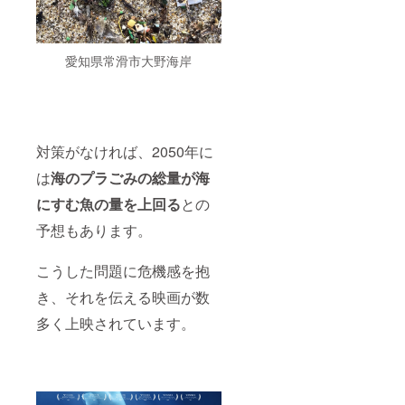
愛知県常滑市大野海岸
対策がなければ、2050年に
は
海のプラごみの総量が海
にすむ魚の量を上回る
との
予想もあります。
こうした問題に危機感を抱
き、それを伝える映画が数
多く上映されています。