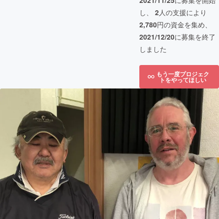
2021/11/25
に募集を開始
し、
2
人の支援により
2,780
円の資金を集め、
2021/12/20
に募集を終了
しました
もう一度プロジェク
トをやってほしい