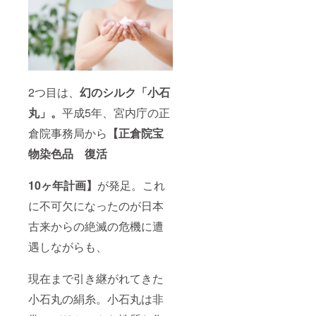
2つ目は、
幻のシルク「小石
丸」。
平成5年、宮内庁の正
倉院事務局から
【正倉院宝
物染色品 復活
10ヶ年計画】
が発足。これ
に不可欠になったのが日本
古来からの絶滅の危機に遭
遇しながらも、
現在まで引き継がれてきた
小石丸の絹糸。小石丸は非