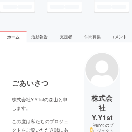
活動報告
支援者
仲間募集
コメント
ホーム
ごあいさつ
株式会
株式会社Y.Y1stの森山と申
社
します。
Y.Y1st
この度は私たちのプロジェ
初めてのプ
クトをご覧いただき誠にあ
ロジェクト