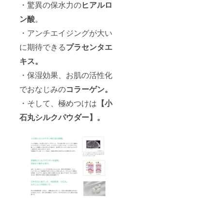
・驚異の保水力の
ヒアルロ
ン酸
。
・アンチエイジングが大い
に期待できる
プラセンタエ
キス。
・保湿効果、お肌の活性化
でおなじみの
コラーゲン。
・そして、極めつけは
【小
石丸シルクパウダー】。