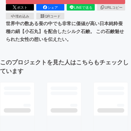
ポスト
シェア
LINEで送る
URLコピー
埋め込み
QRコード
世界中の数ある蚕の中でも非常に価値が高い日本純粋蚕
種の絹【小石丸】を配合したシルク石鹸。 この石鹸魅せ
られた女性の想いを伝えたい。
このプロジェクトを見た人はこちらもチェックし
ています