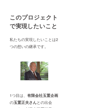
このプロジェクト
で実現したいこと
私たちの実現したいことは2
つの想いの継承です。
1つ目は、
有限会社玉置企画
の
玉置正夫さん
との出会