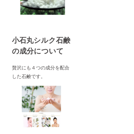
小石丸シルク石鹸
の成分について
贅沢にも４つの成分を配合
した石鹸です。