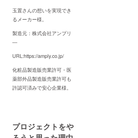
玉置さんの想いを実現でき
るメーカー様。
製造元：株式会社アンプリ
―
URL:https://amply.co.jp/
化粧品製造販売業許可・医
薬部外品製造販売業許可も
許認可済みで安心企業様。
プロジェクトをや
ろうと思った理由