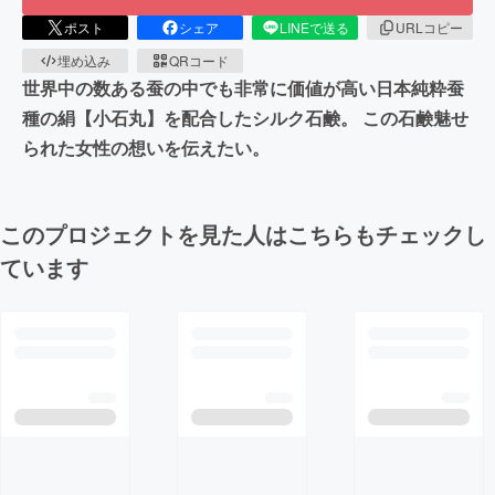
ポスト
シェア
LINEで送る
URLコピー
埋め込み
QRコード
世界中の数ある蚕の中でも非常に価値が高い日本純粋蚕
種の絹【小石丸】を配合したシルク石鹸。 この石鹸魅せ
られた女性の想いを伝えたい。
このプロジェクトを見た人はこちらもチェックし
ています