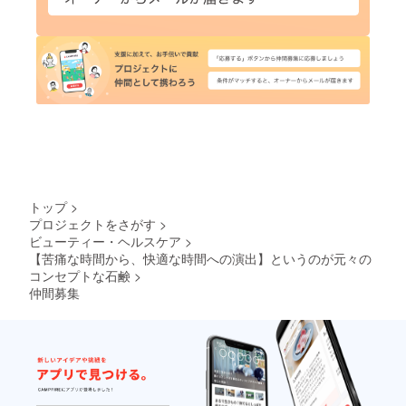
トップ
>
プロジェクトをさがす
>
ビューティー・ヘルスケア
>
【苦痛な時間から、快適な時間への演出】というのが元々の
コンセプトな石鹸
>
仲間募集