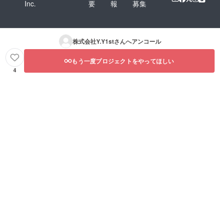
Inc.
要
報
募集
株式会社Y.Y1st
さんへアンコール
もう一度プロジェクトをやってほしい
4