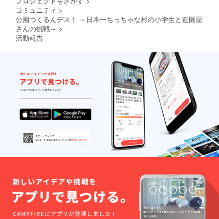
プロジェクトをさがす
>
コミュニティ
>
公園つくるんデス！ ～日本一ちっちゃな村の小学生と造園屋
さんの挑戦～
>
活動報告