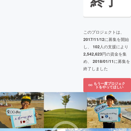
終了
このプロジェクトは、
2017/11/12
に募集を開始
し、
102
人の支援により
2,542,623
円の資金を集
め、
2018/01/11
に募集を
終了しました
もう一度プロジェク
トをやってほしい