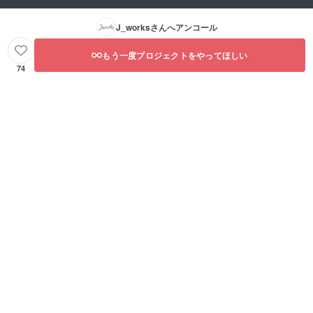
J_works
さんへアンコール
もう一度プロジェクトをやってほしい
74