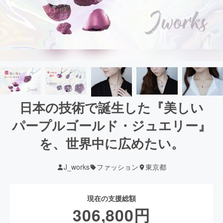
日本の技術で誕生した『美しい
パープルゴールド・ジュエリー』
を、世界中に広めたい。
J_works
ファッション
東京都
現在の支援総額
306,800
円