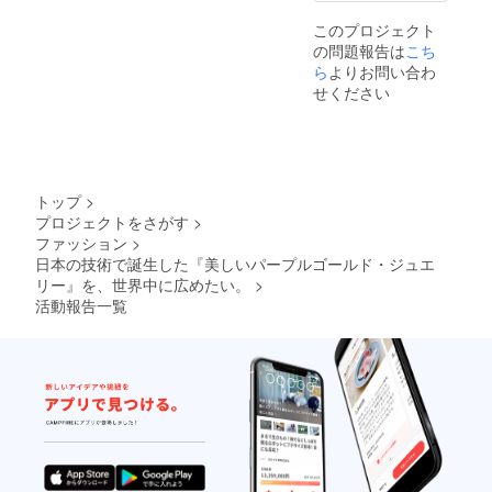
このプロジェクト
の問題報告は
こち
ら
よりお問い合わ
せください
トップ
>
プロジェクトをさがす
>
ファッション
>
日本の技術で誕生した『美しいパープルゴールド・ジュエ
リー』を、世界中に広めたい。
>
活動報告一覧