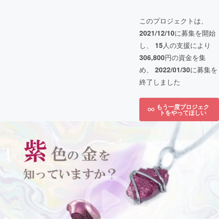
このプロジェクトは、
2021/12/10
に募集を開始
し、
15
人の支援により
306,800
円の資金を集
め、
2022/01/30
に募集を
終了しました
もう一度プロジェク
トをやってほしい