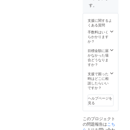
す。
支援に関するよ
くある質問
手数料はいく
らかかります
か？
目標金額に届
かなかった場
合どうなりま
すか？
支援で困った
時はどこに相
談したらいい
ですか？
ヘルプページを
見る
このプロジェクト
の問題報告は
こち
ら
よりお問い合わ