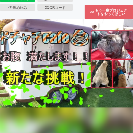
埋め込み
QRコード
もう一度プロジェク
トをやってほしい