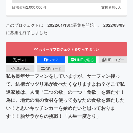
目標金額
2,000,000
円
支援者数
0
人
このプロジェクトは、
2022/01/13
に募集を開始し、
2022/03/09
に募集を終了しました
もう一度プロジェクトをやってほしい
ポスト
シェア
LINEで送る
URLコピー
埋め込み
QRコード
私も長年サーフィンをしていますが、サーフィン後っ
て、結構ガッツリ系が食べたくなりますよね？そこで私
達家族は、人間「三つの欲」の一つ「食欲」を満たす！
為に、地元の旬の食材を使ってあなたの食欲を満たした
い！と思いキッチンカーを始めたいと思っておりま
す！！脱サラからの挑戦！「人生一度きり」