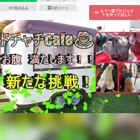
埋め込み
QRコード
もう一度プロジェク
トをやってほしい