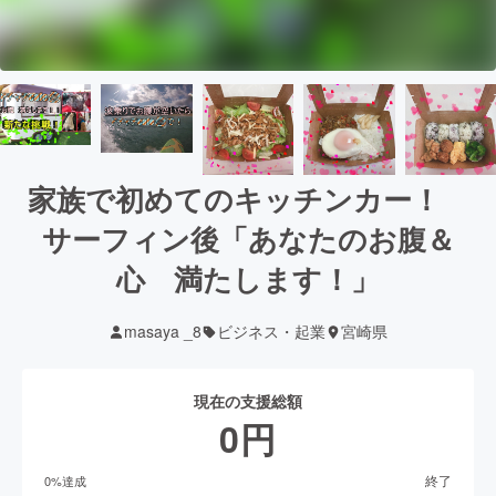
家族で初めてのキッチンカー！
サーフィン後「あなたのお腹＆
心 満たします！」
masaya _8
ビジネス・起業
宮崎県
現在の支援総額
0
円
終了
0
%達成