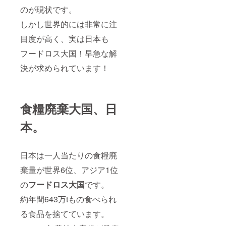
のが現状です。
しかし世界的には非常に注
目度が高く、実は日本も
フードロス大国！早急な解
決が求められています！
食糧廃棄大国、日
本。
日本は一人当たりの食糧廃
棄量が世界6位、アジア1位
の
フードロス大国
です。
約年間643万tもの食べられ
る食品を捨てています。