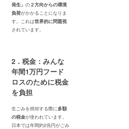
発生」
の
２方向からの環境
負荷
がかかることになりま
す。これは
世界的に問題視
されています。
2．税金：みんな
年間1万円フード
ロスのために税金
を負担
生ごみを焼却する際に
多額
の税金
が使われています。
日本では年間約2兆円がごみ