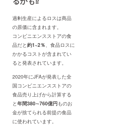
るかも⁉
過剰生産によるロスは商品
の原価に含まれます。
コンビニエンスストアの食
品だと
約1~2％
、食品ロスに
かかるコストが含まれてい
ると発表されています。
2020年にJFAが発表した全
国コンビニエンスストアの
食品売り上げから計算する
と
年間380∼760億円
ものお
金が捨てられる前提の食品
に使われています。