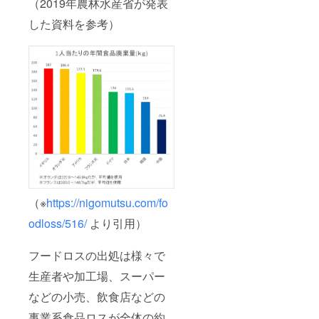
（2019年農林水産省が発表
した資料を参考）
（※
https://nigomutsu.com/fo
odloss/516/
より引用）
フードロスの出処は様々で
生産者や加工場、スーパー
などの小売、飲食店などの
事業系食品ロスが全体の約