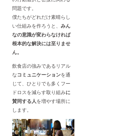
問題です。
僕たちがどれだけ素晴らし
い仕組みを作ろうと、
みん
なの意識が変わらなければ
根本的な解決には至りませ
ん。
飲食店の強みであるリアル
な
コミュニケーション
を通
じて、ひとりでも多くフー
ドロスを減らす取り組み
に
賛同する人
を増やす場所に
します。