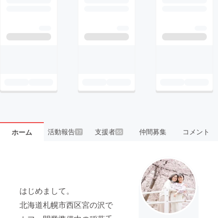
活動報告
支援者
仲間募集
コメント
ホーム
17
55
はじめまして。
北海道札幌市西区宮の沢で