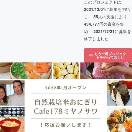
このプロジェクトは、
2021/12/01
に募集を開始
し、
55
人の支援により
434,777
円の資金を集
め、
2021/12/21
に募集を
終了しました
もう一度プロジェク
トをやってほしい