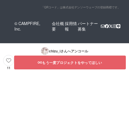
「QRコード」は株式会社デンソーウェーブの登録商標です。
© CAMPFIRE,
会社概
採用情
パートナー
Inc.
要
報
募集
chizu_i
さんへアンコール
もう一度プロジェクトをやってほしい
11