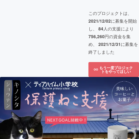
このプロジェクトは、
2021/12/02
に募集を開始
し、
84
人の支援により
756,260
円の資金を集
め、
2021/12/31
に募集を
終了しました
もう一度プロジェク
トをやってほしい