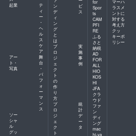
化学調
マーハ
for
リカ
起業
テ
味料、
ン
ビ
ラスメ
Spor
（カル
化学着
ィ
デ
ス
ントに
ts
デロ
色料、
ー
ィ
対する
ン・カ
CAM
香料一
・
ン
ス
考え方
PFI
切不使
ヘ
ティー
グ
用の安
クッ
RE
ジョ
ル
と
心な焼
キーポ
ふる
家） グ
ス
き菓子
は
リシー
さと
アテマ
です。
ケ
プ
実
納税
ラ
名称：
ア
ロ
施
（ファ
AD
クッ
アー
舞
ジ
事
ン・ル
キー
FOR
ト・
台
イス・
ェ
例
（プ
ALL
B・オル
写真
・
レー
ク
HIO
テガ）
ン、
パ
ト
KOS
コロン
チョ
フ
の
ビア
HI
コ、マ
ォ
作
（ブエ
カダミ
JFA
ー
サコ市
り
ア） 内
クラ
指定地
マ
容量：
方
ウド
域の生
各3枚入
ン
プ
統
ファ
産者）
り 各
ス
ロ
計
エチオ
ン
約34g
ソー
ジ
デ
ピア
ディ
名称：
シャ
M（ハ
ェ
ー
ガレッ
ング
ロハ
ル
ク
タ
トブル
mac
ディ集
グッ
トンヌ
ト
hi-ya
落の農