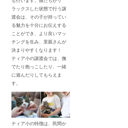
も行います。猫たちがリ
ラックスした状態で行う譲
渡会は、その子が持ってい
る魅力を十分にお伝えする
ことができ、より良いマッ
チングを生み、里親さんが
決まりやすくなります！
ティア小の譲渡会では、撫
でたり抱っこしたり、一緒
に遊んだりしてもらえま
す。
ティア小の特徴は、民間か