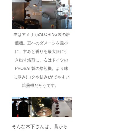
左はアメリカのLORING製の焙
煎機。豆へのダメージを最小
に、甘みと香りを最大限に引
き出す焙煎に。右はドイツの
PROBAT製の焙煎機。より味
に厚み(コクや甘み)がでやすい
焙煎機だそうです。
そんな木下さんは、昔から