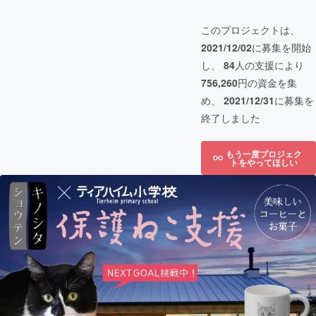
このプロジェクトは、
2021/12/02
に募集を開始
し、
84
人の支援により
756,260
円の資金を集
め、
2021/12/31
に募集を
終了しました
もう一度プロジェク
トをやってほしい