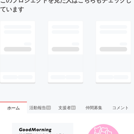
ています
活動報告
支援者
仲間募集
コメント
ホーム
10
84