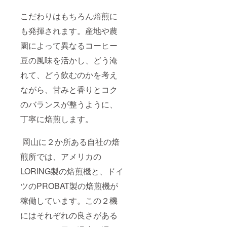
す。
こだわりはもちろん焙煎に
も発揮されます。産地や農
園によって異なるコーヒー
豆の風味を活かし、どう淹
れて、どう飲むのかを考え
ながら、甘みと香りとコク
のバランスが整うように、
丁寧に焙煎します。
岡山に２か所ある自社の焙
煎所では、アメリカの
LORING製の焙煎機と、ドイ
ツのPROBAT製の焙煎機が
稼働しています。この２機
にはそれぞれの良さがある