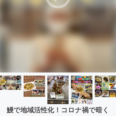
鰻で地域活性化！コロナ禍で暗く