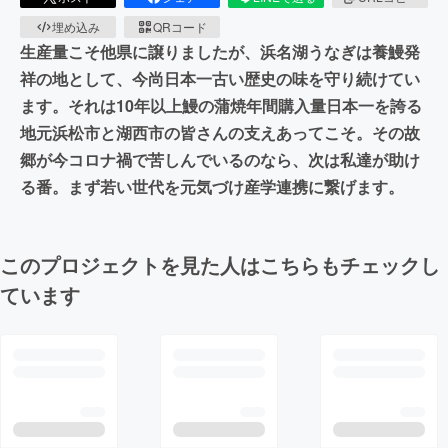
埋め込み
QRコード
生産量こそ他県に譲りましたが、浜名湖うなぎは養鰻発
祥の地として、今尚日本一古い歴史の味を守り続けてい
ます。それは10年以上鰻の蒲焼年間購入量日本一を誇る
地元浜松市と湖西市の皆さんの支えあってこそ。その故
郷が今コロナ禍で苦しんでいるのなら、次は私達が助け
る番。まず若い世代を元気づけ産学連携に繋げます。
このプロジェクトを見た人はこちらもチェックし
ています