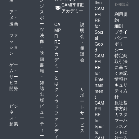
ス「浜
あって
tion
浜名湖
す。
へ。お
各種規定
い方な
CAMPFIRE
長い歴
ジ
名湖立
も深さ
うなぎ
CAM
買い得
ので
史と複
アカデミー
うな重
によっ
アニ
ス
の本当
価格の
利用規
PFI
す。 蒲
雑な浜
高校う
て塩分
メ・
ポ
の魅力
目玉商
焼とは
約
名湖の
RE
なぎ
や水質
は伝わ
漫画
ー
品８枚
CA
説
全く違
地形と
部」で
細則
for
がまる
りきれ
セット
ツ
う鰻本
汽水が
MP
明
は、蒸
で違い
プライ
Soci
ませ
です。
来の味
生み出
ファ
映
し器や
FI
会
ます。
ん。食
バシー
al
浜名湖
を堪能
した多
グリル
ッ
像
隣の養
RE
・
べる度
ポリ
養魚漁
Goo
できる
彩さで
がなく
鰻場に
ショ
・
に新し
ア
相
業協同
だけで
シー
d
す。浜
てもフ
なると
い発見
ン
映
組合の
カ
談
はな
名湖う
特定商
ライパ
CAM
更に変
と美味
通販で
画
く、白
デ
会
なぎの
ン一つ
わって
取引法
PFI
しさが
も買え
焼きに
ゲー
書
養殖で
で美味
ミ
きま
に基づ
ある。
RE
ない、
タレを
は、直
しくお
ム・
籍
す。そ
ー
それが
く表記
for
このク
絡める
接浜名
手軽に
の中
サー
・
浜名湖
と
ラウド
情報セ
事で蒲
Ente
湖の水
焼ける
で、
うなぎ
ビス
雑
は
ファン
焼を作
を引い
キュリ
rtain
方法を
各々の
の「歴
開発
誌
ディン
る事が
ク
サ
ている
紹介し
ティ方
池に
men
史の
グ限定
でき、
出
わけで
ラ
ポ
ていま
合った
針
t
味」の
の組合
ご自身
はな
版
す。 是
育て方
ウ
ー
正体で
反社基
CAM
せで
で好み
く、基
非地元
を極
ビジ
ビ
ド
ト
す。24
す。紅
本方針
PFI
の蒲焼
本的に
高校生
め、時
ネ
ュ
時間鰻
フ
サ
白揃っ
を作る
カスタ
は浜名
RE
達と一
には積
と向き
ス・
ー
て縁起
ァ
ー
楽しさ
湖のほ
緒に美
マーハ
for
極的に
合い続
も◎ ※
起業
テ
も満喫
とりで
ン
ビ
味しい
情報交
ラスメ
Spor
けた私
感謝の
できま
地下水
ィ
蒲焼調
デ
ス
換・技
共生産
ントに
ts
気持ち
す。 蒲
を汲み
理法を
ー
術提供
ィ
者の鰻
対する
をこめ
CAM
焼の作
上げて