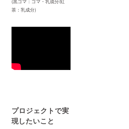
(黒ゴマ：ゴマ・乳成分/紅
茶：乳成分)
プロジェクトで実
現したいこと