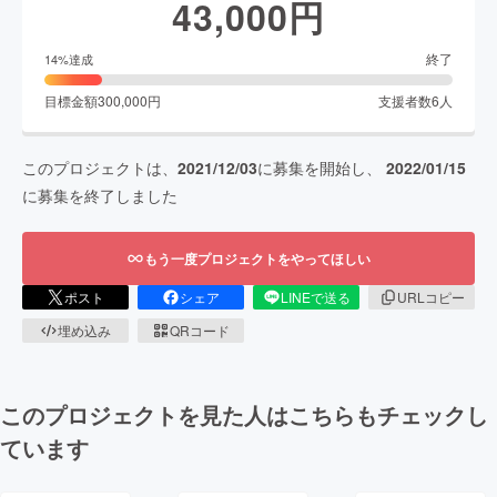
43,000
円
終了
14
%達成
目標金額
300,000
円
支援者数
6
人
このプロジェクトは、
2021/12/03
に募集を開始し、
2022/01/15
に募集を終了しました
もう一度プロジェクトをやってほしい
ポスト
シェア
LINEで送る
URLコピー
埋め込み
QRコード
このプロジェクトを見た人はこちらもチェックし
ています