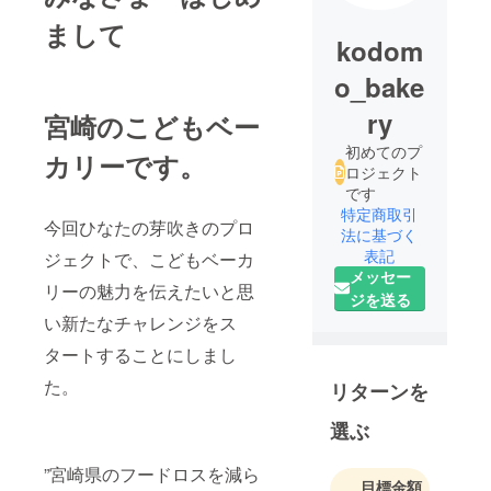
まして
kodom
o_bake
ry
宮崎のこどもベー
初めてのプ
カリーです。
ロジェクト
です
特定商取引
今回ひなたの芽吹きのプロ
法に基づく
表記
ジェクトで、こどもベーカ
メッセー
リーの魅力を伝えたいと思
ジを送る
い新たなチャレンジをス
タートすることにしまし
た。
リターンを
選ぶ
”宮崎県のフードロスを減ら
目標金額