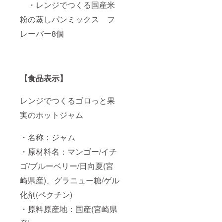
・レンジでつくる国産米
粉の蒸しパンミックス フ
レーバー8個
【食品表示】
レンジでつくるゴロっと果
実のホットジャム
・名称：ジャム
・原材料名：マンゴー/イチ
ゴ/ブルーベリー/日向夏(宮
崎県産)、グラニュー糖/ゲル
化剤(ペクチン)
・原料原産地：国産(宮崎県