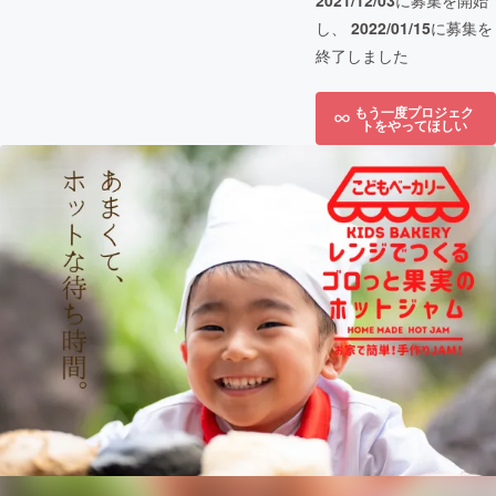
2021/12/03
に募集を開始
し、
2022/01/15
に募集を
終了しました
もう一度プロジェク
トをやってほしい