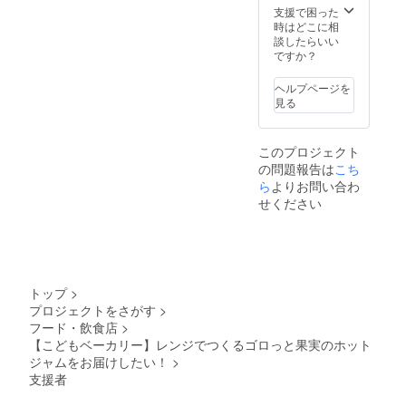
支援で困った
時はどこに相
談したらいい
ですか？
ヘルプページを
見る
このプロジェクト
の問題報告は
こち
ら
よりお問い合わ
せください
トップ
>
プロジェクトをさがす
>
フード・飲食店
>
【こどもベーカリー】レンジでつくるゴロっと果実のホット
ジャムをお届けしたい！
>
支援者