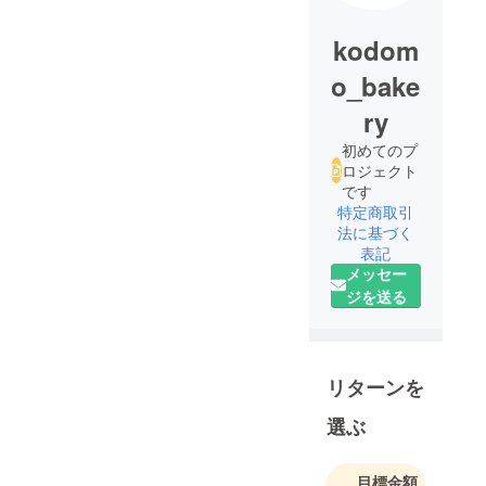
kodom
o_bake
ry
初めてのプ
ロジェクト
です
特定商取引
法に基づく
表記
メッセー
ジを送る
リターンを
選ぶ
目標金額