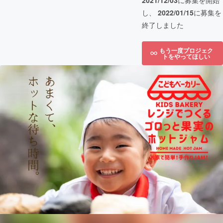
2021/12/03
に募集を開始
し、
2022/01/15
に募集を
終了しました
もう一度プロジェク
トをやってほしい