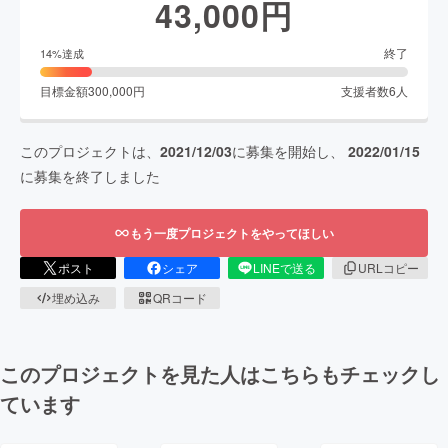
43,000
円
終了
14
%達成
目標金額
300,000
円
支援者数
6
人
このプロジェクトは、
2021/12/03
に募集を開始し、
2022/01/15
に募集を終了しました
もう一度プロジェクトをやってほしい
ポスト
シェア
LINEで送る
URLコピー
埋め込み
QRコード
このプロジェクトを見た人はこちらもチェックし
ています