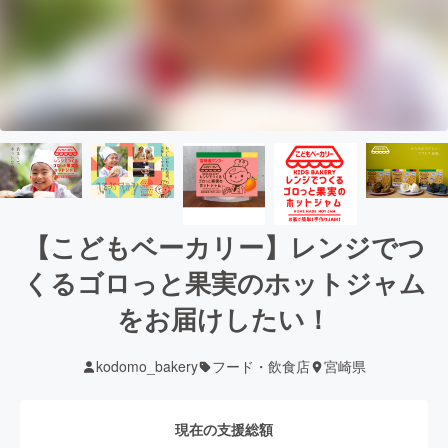
【こどもベーカリー】レンジでつ
くるゴロっと果実のホットジャム
をお届けしたい！
kodomo_bakery
フード・飲食店
宮崎県
現在の支援総額