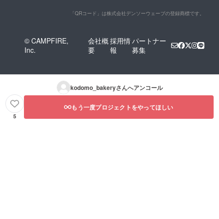
「QRコード」は株式会社デンソーウェーブの登録商標です。
© CAMPFIRE,
会社概
採用情
パートナー
Inc.
要
報
募集
kodomo_bakery
さんへアンコール
もう一度プロジェクトをやってほしい
5