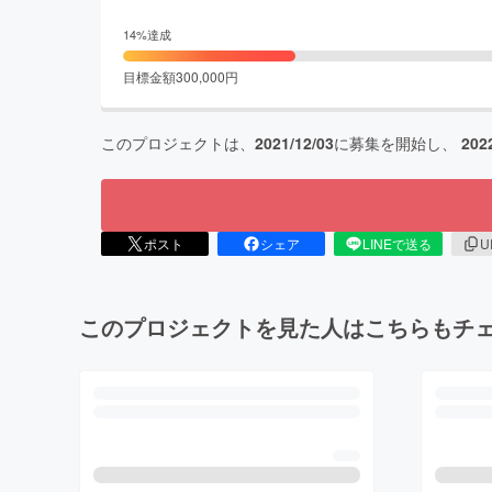
14
%達成
目標金額
300,000
円
このプロジェクトは、
2021/12/03
に募集を開始し、
202
ポスト
シェア
LINEで送る
U
このプロジェクトを見た人はこちらもチ