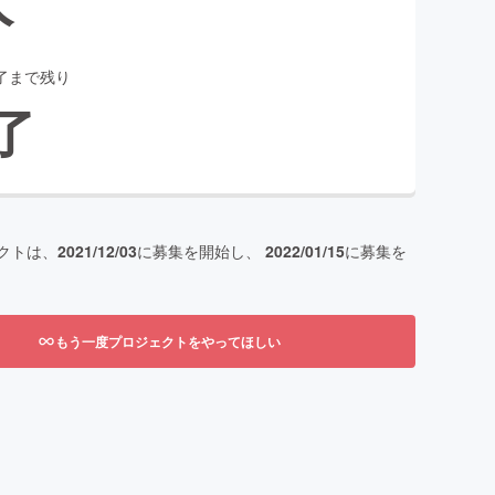
了まで残り
了
クトは、
2021/12/03
に募集を開始し、
2022/01/15
に募集を
もう一度プロジェクトをやってほしい