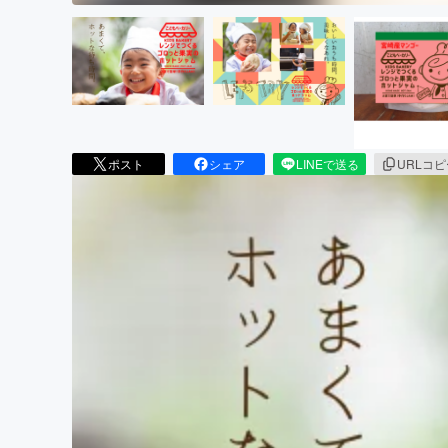
ポスト
シェア
LINEで送る
URLコ