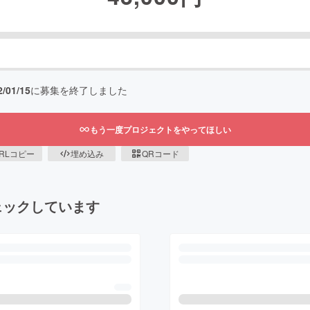
2/01/15
に募集を終了しました
もう一度プロジェクトをやってほしい
RLコピー
埋め込み
QRコード
ェックしています