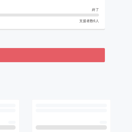
終了
支援者数
6
人