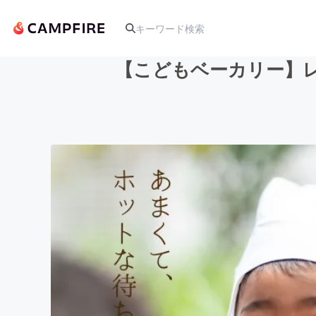
【こどもベーカリー】
人気のプロジェクト
アート・写真
テクノロジー・ガジェット
映像・映画
ビジネス・起業