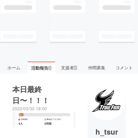
ホーム
支援者
仲間募集
コメント
活動報告
8
2
本日最終
日〜！！！
2022/03/30 18:00
h_tsur