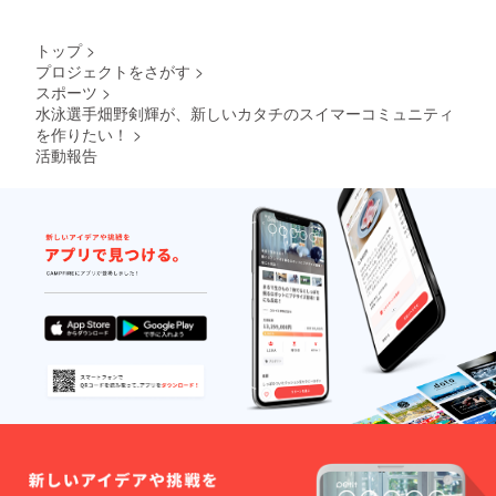
トップ
>
プロジェクトをさがす
>
スポーツ
>
水泳選手畑野剣輝が、新しいカタチのスイマーコミュニティ
を作りたい！
>
活動報告