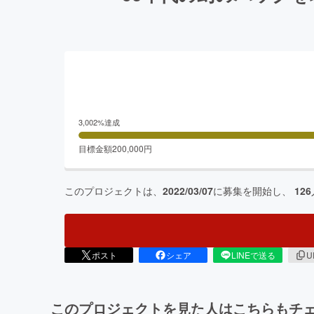
3,002
%達成
目標金額
200,000
円
このプロジェクトは、
2022/03/07
に募集を開始し、
126
ポスト
シェア
LINEで送る
U
このプロジェクトを見た人はこちらもチ