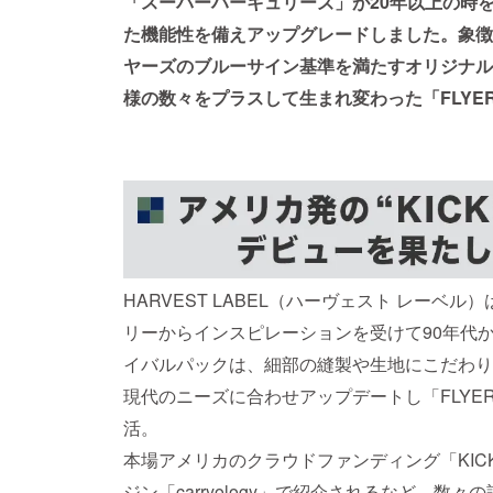
「スーパーハーキュリーズ」が20年以上の時
た機能性を備えアップグレードしました。象徴
ヤーズのブルーサイン基準を満たすオリジナル
様の数々をプラスして生まれ変わった「FLYER
HARVEST LABEL（ハーヴェスト レー
リーからインスピレーションを受けて90年代
イバルパックは、細部の縫製や生地にこだわり
現代のニーズに合わせアップデートし「FLYER’
活。
本場アメリカのクラウドファンディング「KICK
ジン「carryology」で紹介されるなど、数