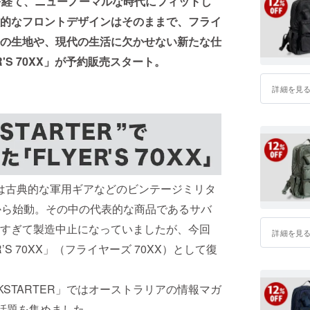
を経て、ニューノーマルな時代にフィットし
的なフロントデザインはそのままで、フライ
の生地や、現代の生活に欠かせない新たな仕
'S 70XX」が予約販売スタート。
詳細を見
ベル）は古典的な軍用ギアなどのビンテージミリタ
から始動。その中の代表的な商品であるサバ
すぎて製造中止になっていましたが、今回
詳細を見
S 70XX」（フライヤーズ 70XX）として復
STARTER」ではオーストラリアの情報マガ
々の話題を集めました。