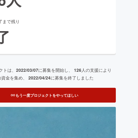
了まで残り
了
クトは、
2022/03/07
に募集を開始し、
126
人の支援により
の資金を集め、
2022/04/24
に募集を終了しました
もう一度プロジェクトをやってほしい