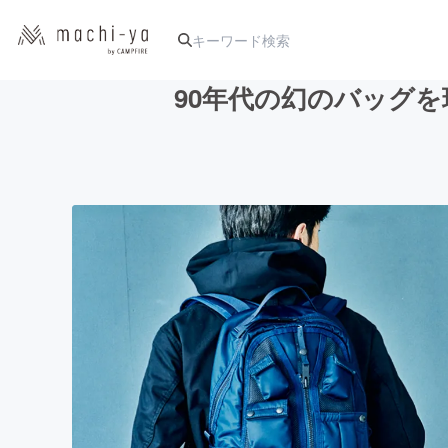
90年代の幻のバッグを
人気のプロジェクト
アート・写真
テクノロジー・ガジェット
映像・映画
ビジネス・起業