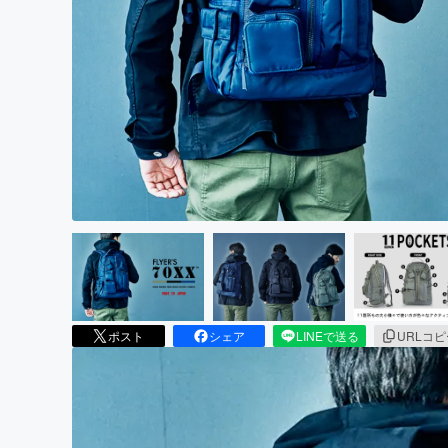
まちづくり・地域活性化
ポスト
シェア
LINEで送る
URLコ