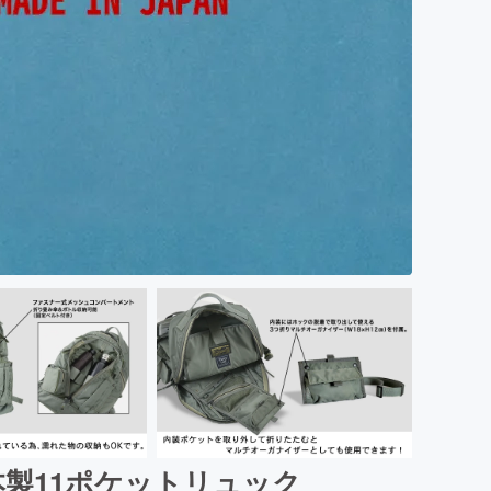
本製11ポケットリュック