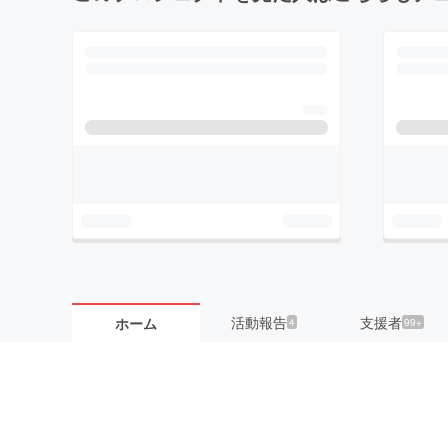
活動報告
支援者
ホーム
4
99+