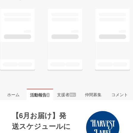
ホーム
支援者
仲間募集
コメント
活動報告
99+
4
【6月お届け】発
送スケジュールに