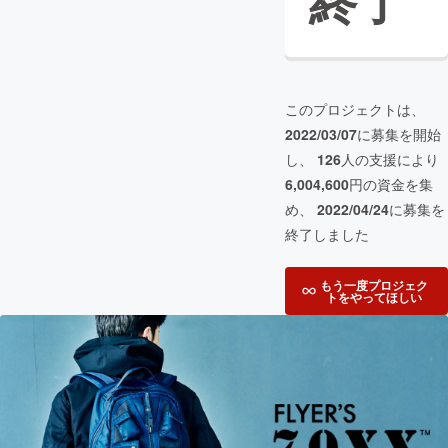
終了
このプロジェクトは、
2022/03/07
に募集を開始
し、
126
人の支援により
6,004,600
円の資金を集
め、
2022/04/24
に募集を
終了しました
もう一度プロジェク
トをやってほしい