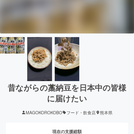
昔ながらの藁納豆を日本中の皆様
に届けたい
MAGOKOROKOBO
フード・飲食店
熊本県
現在の支援総額