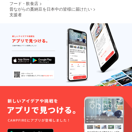
フード・飲食店
>
昔ながらの藁納豆を日本中の皆様に届けたい
>
支援者