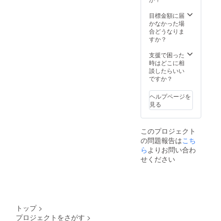
目標金額に届
かなかった場
合どうなりま
すか？
支援で困った
時はどこに相
談したらいい
ですか？
ヘルプページを
見る
このプロジェクト
の問題報告は
こち
ら
よりお問い合わ
せください
トップ
>
プロジェクトをさがす
>