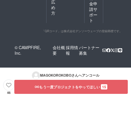
広
金申
め
請サ
方
ポー
ト
「QRコード」は株式会社デンソーウェーブの登録商標です。
© CAMPFIRE,
会社概
採用情
パートナー
Inc.
要
報
募集
MAGOKOROKOBO
さんへアンコール
もう一度プロジェクトをやってほしい
15
46