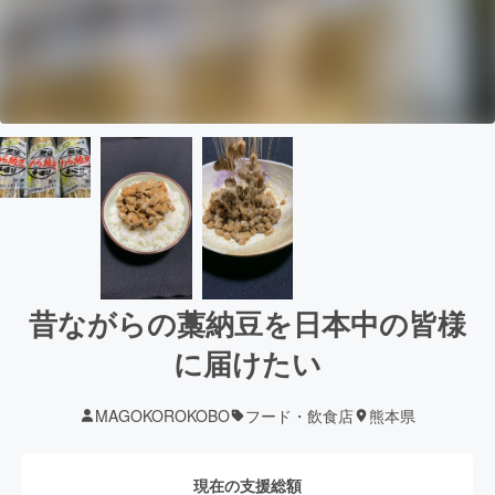
昔ながらの藁納豆を日本中の皆様
に届けたい
MAGOKOROKOBO
フード・飲食店
熊本県
現在の支援総額