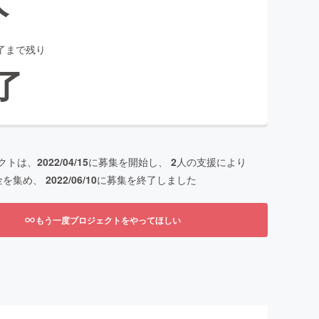
了まで残り
了
クトは、
2022/04/15
に募集を開始し、
2
人の支援により
金を集め、
2022/06/10
に募集を終了しました
もう一度プロジェクトをやってほしい