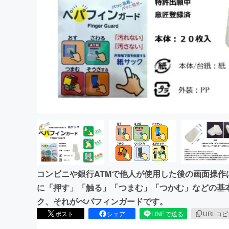
まちづくり・地域活性化
コンビニや銀行ATMで他人が使用した後の画面操
に「押す」「触る」「つまむ」「つかむ」などの基
ク、それがぺパフィンガードです。
ポスト
シェア
LINEで送る
URLコ