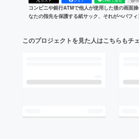
コンビニや銀行ATMで他人が使用した後の画面
なたの指先を保護する紙サック、それがぺパフィ
このプロジェクトを見た人はこちらもチ