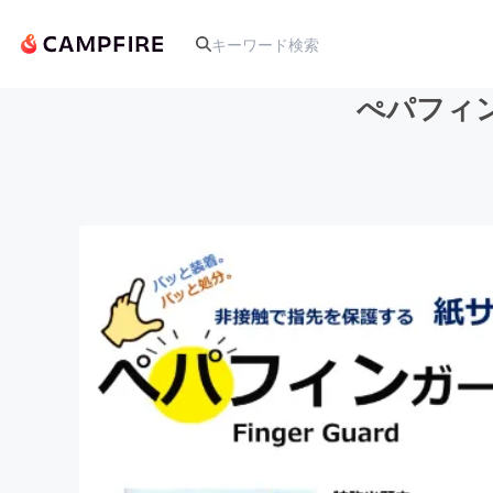
ぺパフィ
人気のプロジェクト
アート・写真
テクノロジー・ガジェット
映像・映画
ビジネス・起業