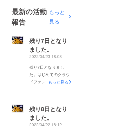
最新の活動
もっと
報告
見る
残り7日となり
ました。
2022/04/23 18:03
残り7日となりまし
た。はじめてのクラウ
ドファンディング、か
もっと見る
なり不安ありました。
でも、予想以上の数字
に 正
残り8日となり
直ビック
ました。
リ
2022/04/22 18:12
していま