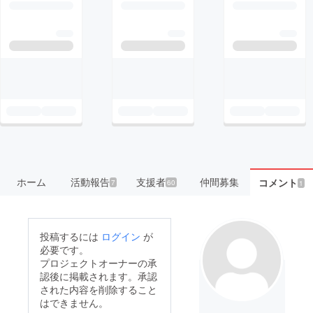
ホーム
活動報告
支援者
仲間募集
コメント
7
60
1
投稿するには
ログイン
が
必要です。
プロジェクトオーナーの承
認後に掲載されます。承認
された内容を削除すること
はできません。