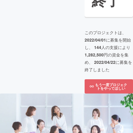
終了
このプロジェクトは、
2022/04/01
に募集を開始
し、
144
人の支援により
1,282,500
円の資金を集
め、
2022/04/22
に募集を
終了しました
もう一度プロジェク
トをやってほしい