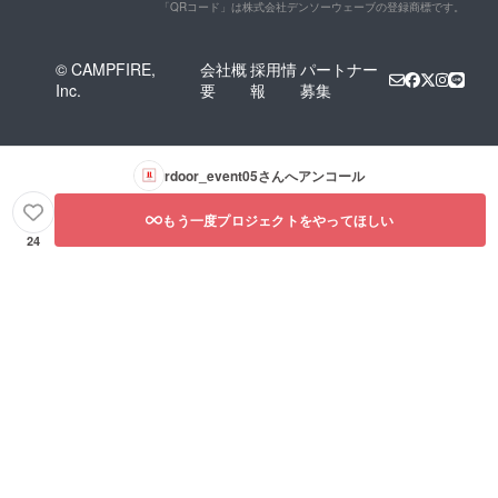
「QRコード」は株式会社デンソーウェーブの登録商標です。
© CAMPFIRE,
会社概
採用情
パートナー
Inc.
要
報
募集
rdoor_event05
さんへアンコール
もう一度プロジェクトをやってほしい
24