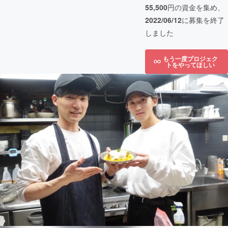
55,500
円の資金を集め、
2022/06/12
に募集を終了
しました
もう一度プロジェク
トをやってほしい