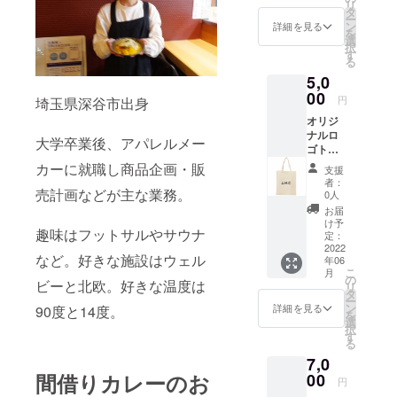
リ
ジナル
くださ
タ
ー
ロゴス
い。 ※T
ン
詳細を見る
を
テッ
シャツ
選
択
カー ※
のサイ
す
る
引換券
ズに関
5,0
の利用
して
期限は
00
は、
円
埼玉県深谷市出身
2022年
S.M.L.X
オリジ
12月末
Lサイズ
ナルロ
日まで
からお
大学卒業後、アパレルメー
ゴトー
になり
選びい
トバッ
ます。
ただ
カーに就職し商品企画・販
支援
グ＋カ
月に2回
き、備
者：
レー、
売計画などが主な業務。
程度の
考欄に
0人
ラッ
営業と
お書き
お届
シー
なりま
くださ
け予
趣味はフットサルやサウナ
セット
すの
定：
い。 ※
引換券
2022
で、お
写真の
など。好きな施設はウェル
年06
＋感謝
早めに
モデル
こ
月
の手紙
ご利用
の
は
ビーと北欧。好きな温度は
リ
＋オリ
くださ
タ
170cm
ー
ジナル
い。 ※T
ン
です。
詳細を見る
90度と14度。
を
ロゴス
シャツ
選
択
テッ
のサイ
す
る
カー ※
ズに関
7,0
引換券
して
の利用
間借りカレーのお
00
は、
円
期限は
S.M.L.X