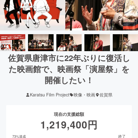
佐賀県唐津市に22年ぶりに復活し
た映画館で、映画祭「演屋祭」を
開催したい！
Karatsu Film Project
映像・映画
佐賀県
現在の支援総額
1,219,400
円
終了
73
%達成