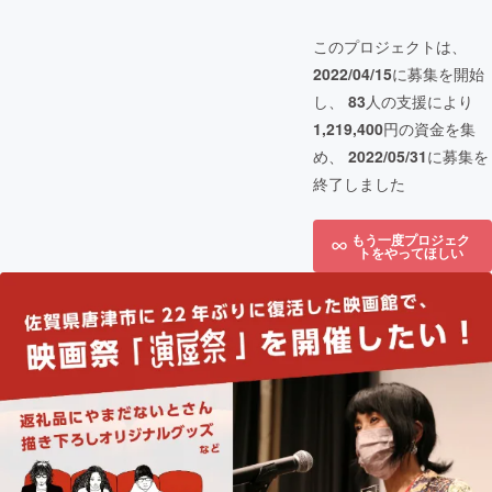
このプロジェクトは、
2022/04/15
に募集を開始
し、
83
人の支援により
1,219,400
円の資金を集
め、
2022/05/31
に募集を
終了しました
もう一度プロジェク
トをやってほしい