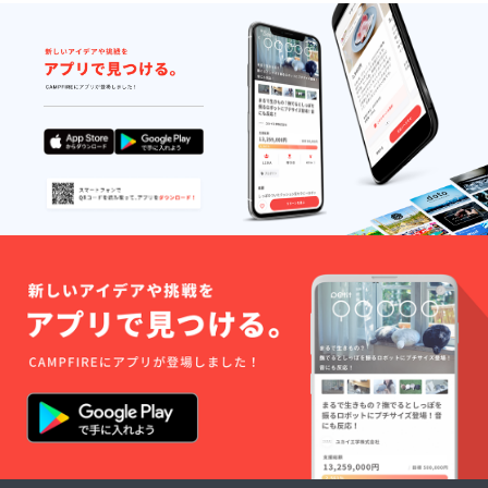
する方
法