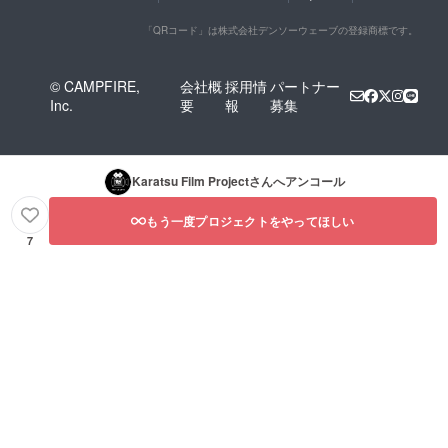
「QRコード」は株式会社デンソーウェーブの登録商標です。
© CAMPFIRE,
会社概
採用情
パートナー
Inc.
要
報
募集
Karatsu Film Project
さんへアンコール
もう一度プロジェクトをやってほしい
7