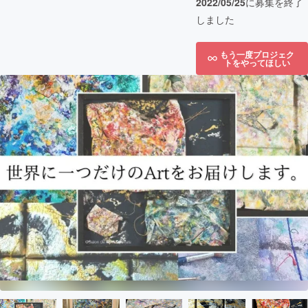
2022/05/25
に募集を終了
しました
もう一度プロジェク
トをやってほしい