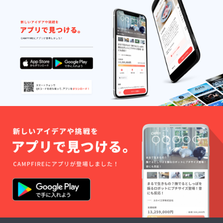
どうぞ応援
せてい
のほど、よ
ただき
ます。
ろしくお願
※希望日
いいたしま
などが
ありま
した
ら、備
考欄に
ご記入
をお願
いしま
す。