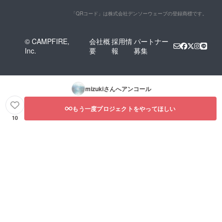
「QRコード」は株式会社デンソーウェーブの登録商標です。
© CAMPFIRE,
会社概
採用情
パートナー
Inc.
要
報
募集
mizuki
さんへアンコール
もう一度プロジェクトをやってほしい
10