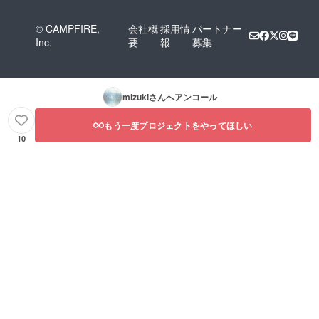
© CAMPFIRE,
会社概
採用情
パートナー
Inc.
要
報
募集
mizuki
さんへアンコール
もう一度プロジェクトをやってほしい
10