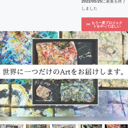
2022/05/25
に募集を終了
しました
もう一度プロジェク
トをやってほしい