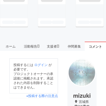
ホーム
活動報告
支援者
仲間募集
コメント
8
9
投稿するには
ログイン
が
必要です。
プロジェクトオーナーの承
認後に掲載されます。承認
された内容を削除すること
はできません。
mizuki
※投稿する際の注意点
宮城県
他に1件の