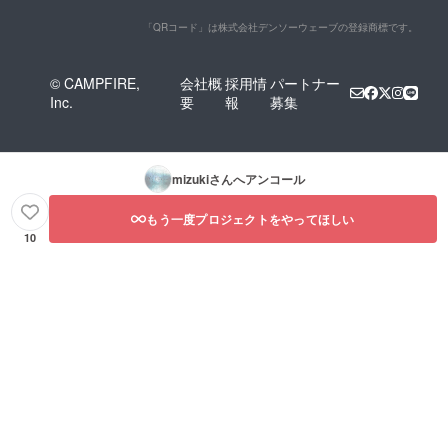
「QRコード」は株式会社デンソーウェーブの登録商標です。
© CAMPFIRE,
会社概
採用情
パートナー
Inc.
要
報
募集
mizuki
さんへアンコール
もう一度プロジェクトをやってほしい
10