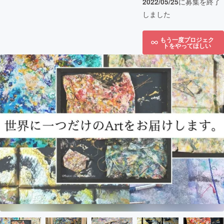
2022/05/25
に募集を終了
しました
もう一度プロジェク
トをやってほしい