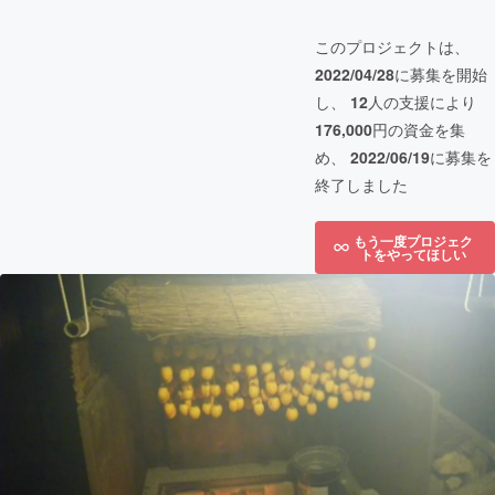
このプロジェクトは、
2022/04/28
に募集を開始
し、
12
人の支援により
176,000
円の資金を集
め、
2022/06/19
に募集を
終了しました
もう一度プロジェク
トをやってほしい