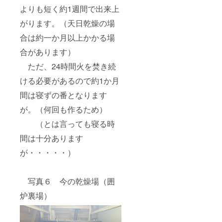
よりも短く約1週間で出来上
がります。（天日乾燥の場
合は約一か月以上かかる場
合があります）
ただ、24時間火を焚き続
ける必要があるので約1か月
間は寝ずの番となります
が。（何回も作るため）
（とは言っても寝る時
間は十分あります
が・・・・・）
写真６ 今の乾燥場（囲
炉裏場）