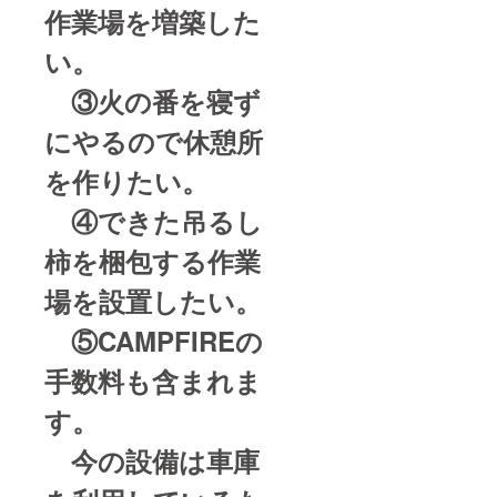
作業場を増築した
い。
③火の番を寝ず
にやるので休憩所
を作りたい。
④できた吊るし
柿を梱包する作業
場を設置したい。
⑤CAMPFIREの
手数料も含まれま
す。
今の設備は車庫