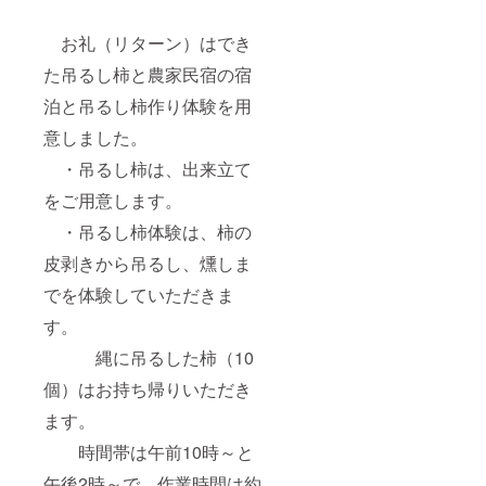
お礼（リターン）はでき
た吊るし柿と農家民宿の宿
泊と吊るし柿作り体験を用
意しました。
・吊るし柿は、出来立て
をご用意します。
・吊るし柿体験は、柿の
皮剥きから吊るし、燻しま
でを体験していただきま
す。
縄に吊るした柿（10
個）はお持ち帰りいただき
ます。
時間帯は午前10時～と
午後2時～で、作業時間は約