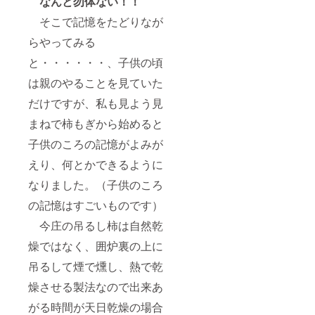
なんと勿体ない！！
そこで記憶をたどりなが
らやってみる
と・・・・・・、子供の頃
は親のやることを見ていた
だけですが、私も見よう見
まねで柿もぎから始めると
子供のころの記憶がよみが
えり、何とかできるように
なりました。（子供のころ
の記憶はすごいものです）
今庄の吊るし柿は自然乾
燥ではなく、囲炉裏の上に
吊るして煙で燻し、熱で乾
燥させる製法なので出来あ
がる時間が天日乾燥の場合