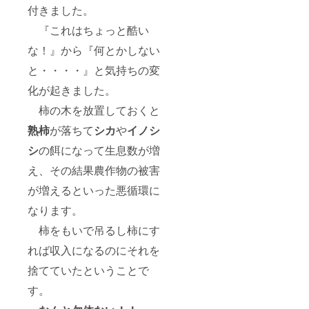
付きました。
『これはちょっと酷い
な！』から『何とかしない
と・・・・』と気持ちの変
化が起きました。
柿の木を放置しておくと
熟柿
が落ちて
シカ
や
イノシ
シ
の餌になって生息数が増
え、その結果農作物の被害
が増えるといった悪循環に
なります。
柿をもいで吊るし柿にす
れば収入になるのにそれを
捨てていたということで
す。