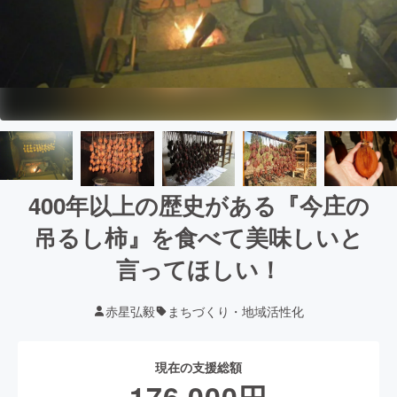
400年以上の歴史がある『今庄の
吊るし柿』を食べて美味しいと
言ってほしい！
赤星弘毅
まちづくり・地域活性化
現在の支援総額
176,000
円