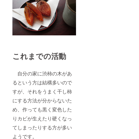
これまでの活動
自分の家に渋柿の木があ
るという方は結構多いので
すが、それをうまく干し柿
にする方法が分からないた
め、作っても黒く変色した
りカビが生えたり硬くなっ
てしまったりする方が多い
ようです。