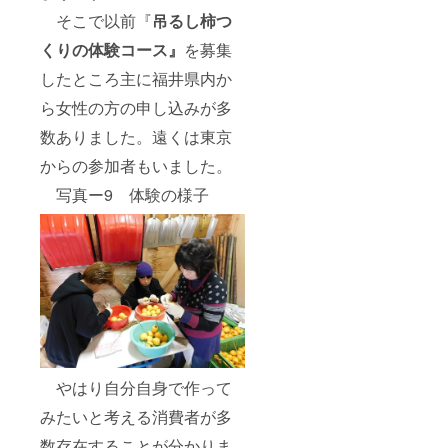
そこで以前『
吊るし柿つ
くりの体験コース』
を募集
したところ主に福井県内か
ら女性の方の申し込みが多
数ありました。遠くは東京
からの参加者もいました。
写真ー9 体験の様子
やはり自分自身で作って
みたいと考える消費者が多
数存在することが分かりま