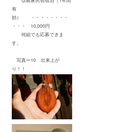
⑤農家民宿宿泊（1年間
有
効） ・・・・・・・・
・・・ 10,000円
何組でも応募できま
す。
写真ー10 出来上が
り！！