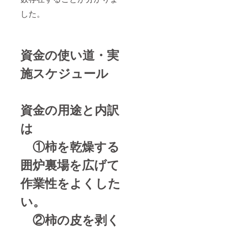
した。
資金の使い道・実
施スケジュール
資金の用途と内訳
は
①柿を乾燥する
囲炉裏場を広げて
作業性をよくした
い。
②柿の皮を剥く