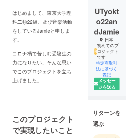
UTyokt
はじめまして、東京大学理
o22an
科二類22組、及び音楽活動
dJamie
をしているJamieと申しま
す。
日本
初めてのプ
ロジェクト
コロナ禍で苦しむ受験生の
です
力になりたい、そんな思い
特定商取引
法に基づく
でこのプロジェクトを立ち
表記
上げました。
メッセー
ジを送る
リターンを
このプロジェクト
選ぶ
で実現したいこと