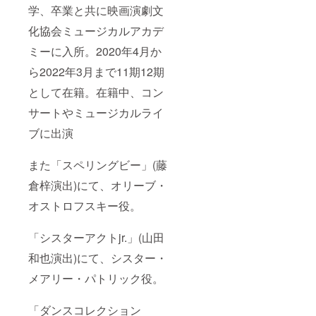
学、卒業と共に映画演劇文
化協会ミュージカルアカデ
ミーに入所。2020年4月か
ら2022年3月まで11期12期
として在籍。在籍中、コン
サートやミュージカルライ
ブに出演
また「スペリングビー」(藤
倉梓演出)にて、オリーブ・
オストロフスキー役。
「シスターアクトjr.」(山田
和也演出)にて、シスター・
メアリー・パトリック役。
「ダンスコレクション