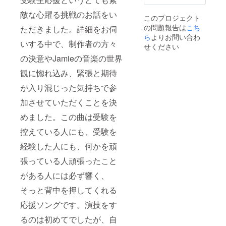
敵な心躍る挑戦のお話をい
このプロジェクト
の問題報告は
こち
ただきました。詳細をお伺
ら
よりお問い合わ
いする中で、制作者の方々
せください
の決意やJamieの音楽の世界
観に惚れ込み、緊張と期待
が入り混じった気持ちで参
加させていただくことを決
めました。この曲は受験を
控えている人にも、受験を
経験した人にも、何かを頑
張っている人頑張ったこと
がある人には必ず響く、
そっと背中を押してくれる
応援ソングです。演技をす
るのは初めてでしたが、自