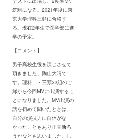
テストに出場し、2度準Mr.
筑駒になる。2021年度に東
京大学理科三類に合格す
る。現在2年生で医学部に進
学の予定。
【コメント】
男子高校生役を演じさせて
頂きました、陶山大晴で
す。理科二・三類22組のご
縁から今回MVに出演するこ
とになりました。MV出演の
話を初めて聞いたときは、
自分の演技力に自信がな
かったこともあり正直断ろ
うかなとも思いました。し