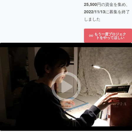
25,500
円の資金を集め、
2022/11/13
に募集を終了
しました
もう一度プロジェク
トをやってほしい