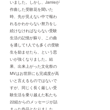
いました。しかし、Jamieが
作曲した受験花を聞いた
時、先が見えない中で報わ
れるかわからない努力をし
続けなければならない受験
生活の記憶が蘇り、この曲
を通して1人でも多くの受験
生を励ませたら、という思
いが強くなりました。結
果、出来上がった文化祭の
MVはお世辞にも完成度が高
いと言えるものではないで
すが、同じく長く厳しい受
験生活を乗り越えた私たち
22組からのメッセージが詰
まった作品となりました。