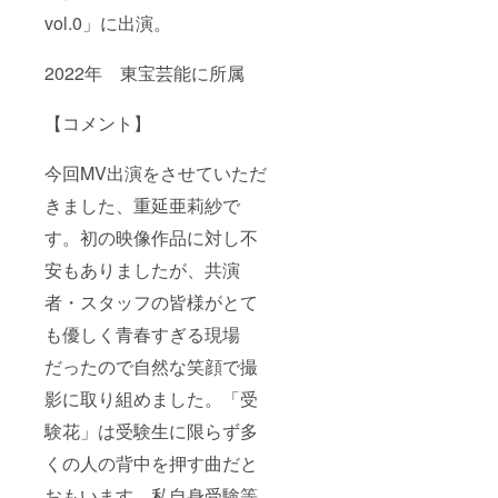
vol.0」に出演。
2022年 東宝芸能に所属
【コメント】
今回MV出演をさせていただ
きました、重延亜莉紗で
す。初の映像作品に対し不
安もありましたが、共演
者・スタッフの皆様がとて
も優しく青春すぎる現場
だったので自然な笑顔で撮
影に取り組めました。「受
験花」は受験生に限らず多
くの人の背中を押す曲だと
おもいます。私自身受験等