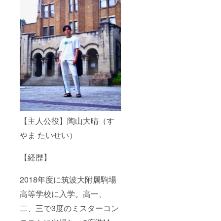
【主人公役】陶山大晴（す
やま たいせい）
【経歴】
2018年度に筑波大附属駒場
高等学校に入学。高一、
二、三で3度のミスターコン