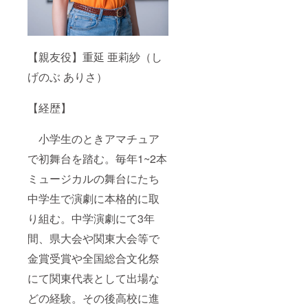
【親友役】重延 亜莉紗（し
げのぶ ありさ）
【経歴】
小学生のときアマチュア
で初舞台を踏む。毎年1~2本
ミュージカルの舞台にたち
中学生で演劇に本格的に取
り組む。中学演劇にて3年
間、県大会や関東大会等で
金賞受賞や全国総合文化祭
にて関東代表として出場な
どの経験。その後高校に進