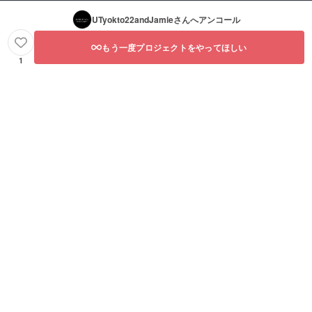
UTyokto22andJamie
さんへアンコール
もう一度プロジェクトをやってほしい
1