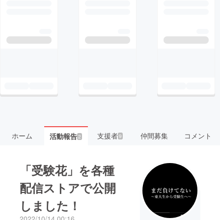
ホーム
支援者
仲間募集
コメント
活動報告
9
2
「受験花」を各種
配信ストアで公開
しました！
2022/10/14 00:16