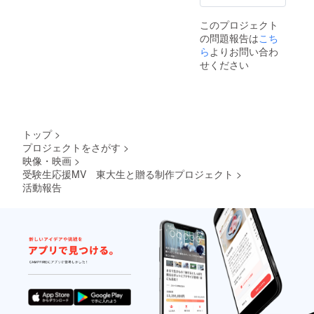
このプロジェクト
の問題報告は
こち
ら
よりお問い合わ
せください
トップ
>
プロジェクトをさがす
>
映像・映画
>
受験生応援MV 東大生と贈る制作プロジェクト
>
活動報告