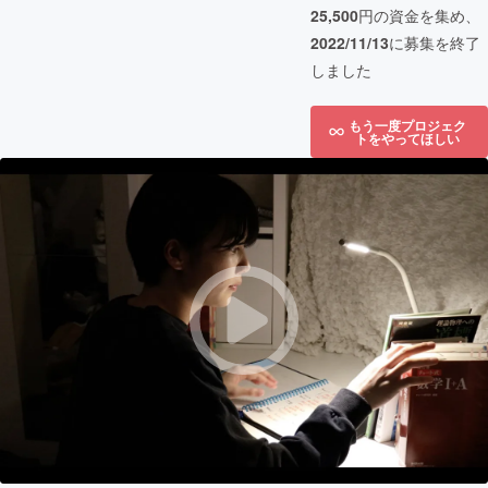
25,500
円の資金を集め、
2022/11/13
に募集を終了
しました
もう一度プロジェク
トをやってほしい