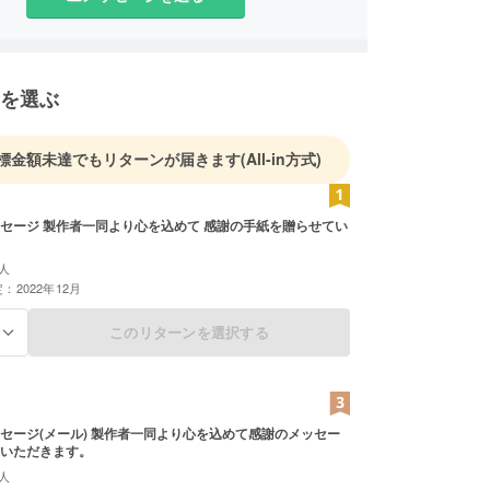
を選ぶ
標金額未達でもリターンが届きます
(All-in方式)
セージ 製作者一同より心を込めて 感謝の手紙を贈らせてい
人
：2022年12月
このリターンを選択する
る
セージ(メール) 製作者一同より心を込めて感謝のメッセー
いただきます。
人