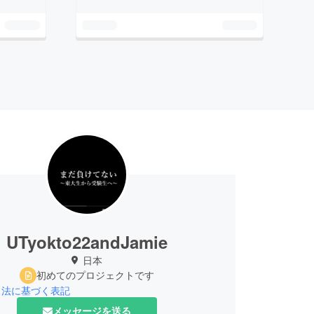
UTyokto22andJamie
日本
初めてのプロジェクトです
引法に基づく表記
メッセージを送る