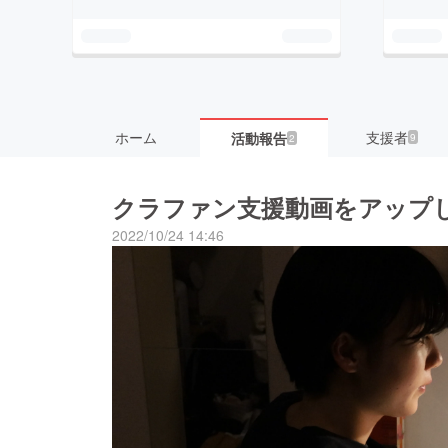
ホーム
支援者
活動報告
9
2
クラファン支援動画をアップ
2022/10/24 14:46