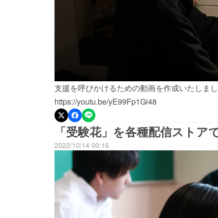
支援を呼びかけるための動画を作成いたしまし
https://youtu.be/yE99Fp1Gi48
「受験花」を各種配信ストア
2022/10/14 00:16