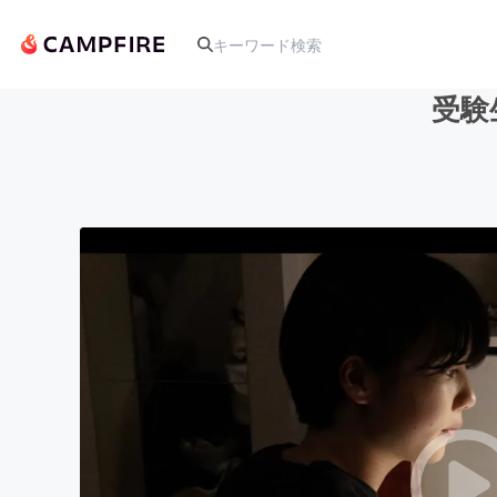
受験
人気のプロジェクト
アート・写真
テクノロジー・ガジェット
映像・映画
ビジネス・起業