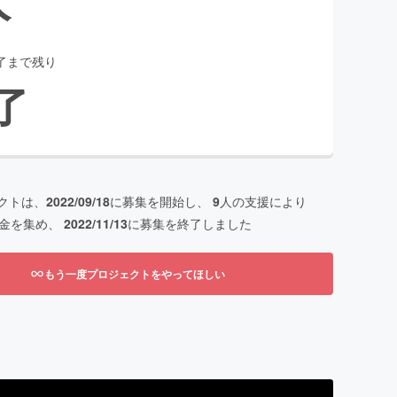
了まで残り
了
クトは、
2022/09/18
に募集を開始し、
9
人の支援により
金を集め、
2022/11/13
に募集を終了しました
もう一度プロジェクトをやってほしい