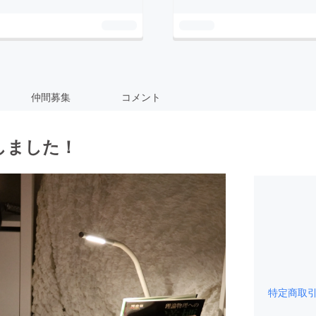
仲間募集
コメント
しました！
特定商取