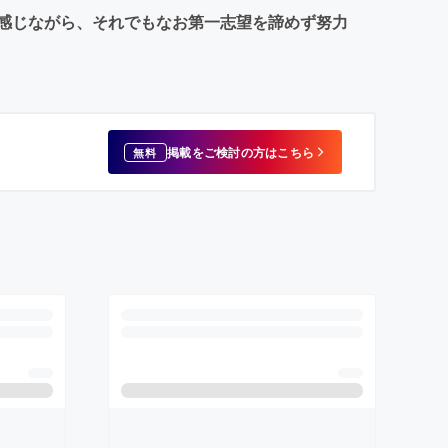
感じながら、それでもなお第一志望を諦めず努力
掲載をご検討の方はこちら
無料