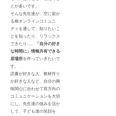
料金が
とが多いです。
かかり
ます。
そんな先生達が、空に架か
る橋オンラインコミュニ
ティを通して、知りたいこ
とを知ったり、リラックス
できたり…。
「自分の好き
な時間に」情報共有できる
居場所
を作っていきたいで
す。
読書が好きな人、教材作り
が好きな人など、自分の興
味関心に合わせて双方向の
コミュニケーションを大切
にし、先生達の強みを活か
して、子ども達の笑顔を