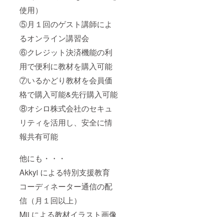
使用）
⑤月１回のゲスト講師によ
るオンライン講習会
⑥クレジット決済機能の利
用で便利に教材を購入可能
⑦いるかどり教材を会員価
格で購入可能&先行購入可能
⑧オシロ株式会社のセキュ
リティを活用し、安全に情
報共有可能
他にも・・・
Akkyi による特別支援教育
コーディネーター通信の配
信（月１回以上）
Mii による教材イラスト画像