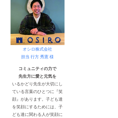
オシロ株式会社
担当 行方 秀憲 様
コミュニティの力で
先生方に愛と元気を
いるかどり先生が大切にし
ている言葉のひとつに『笑
顔』があります。子ども達
を笑顔にするためには、子
ども達に関わる人が笑顔に