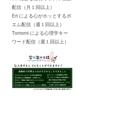
配信（月１回以上）
Eri による心がホッとするポ
エム配信（週１回以上）
Tomomi による心理学キー
ワード配信（週１回以上）