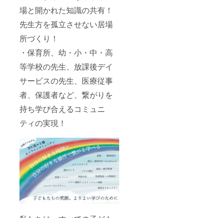
場と開かれた知識の共有！
先生方を孤立させない居場
所づくり！
・保育所、幼・小・中・高
等学校の先生、放課後デイ
サービスの先生、医療従事
者、保護者など、繋がりを
持ち学び合えるコミュニ
ティの実現！