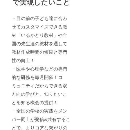
で実現したいこと
・目の前の子ども達に合わ
せてカスタマイズできる教
材「いるかどり教材」や全
国の先生達の教材を通して
教材作成時間の短縮と専門
性の向上！
・医学や心理学などの専門
的な研修を毎月開催！コ
ミュニティだからできる双
方向の学びと、知りたいこ
とを知る機会の提供！
・全国の学校の実践をメン
バー同士が発信&共有するこ
とで、よりコアな繋がりの