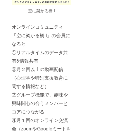
空に架かる橋 I
オンラインコミュニティ
「空に架かる橋 I」の会員に
なると
①リアルタイムのデータ共
有&情報共有
②月２回以上の動画配信
（心理学や特別支援教育に
関する情報など）
③グループ機能で、趣味や
興味関心の合うメンバーと
コアにつながる
④月１回のオンライン交流
会（zoomやGoogleミートを