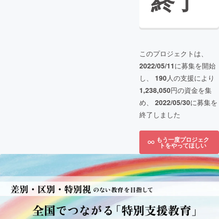
終了
このプロジェクトは、
2022/05/11
に募集を開始
し、
190
人の支援により
1,238,050
円の資金を集
め、
2022/05/30
に募集を
終了しました
もう一度プロジェク
トをやってほしい